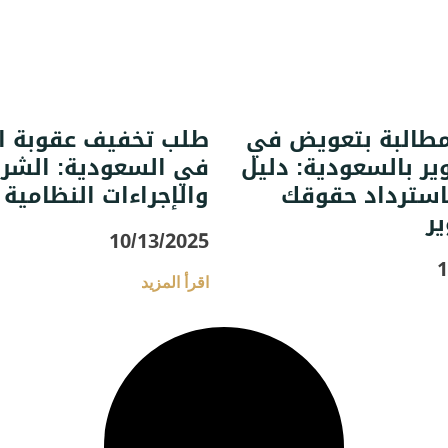
مطالبة بتعويض في
طلب تخفيف عقوبة ال
ير بالسعودية: دليل
في السعودية: الشر
استرداد حقوقك
والإجراءات النظامية
ير
10/13/2025
1
اقرأ المزيد