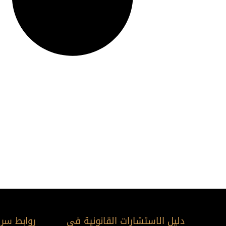
دليل الاستشارات القانونية في
روابط سري