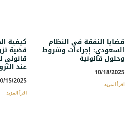
قضايا النفقة في النظام
كيفية ال
السعودي: إجراءات وشروط
قضية تزو
وحلول قانونية
قانوني ل
عند التزو
10/18/2025
0/15/2025
اقرأ المزيد
اقرأ المزيد