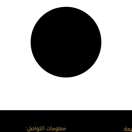
معلومات التواصل:
عة: