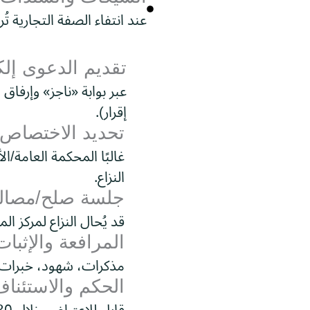
عند انتفاء الصفة التجارية تُ
تقديم الدعوى إلكت
عبر بوابة «ناجز» وإرفاق
إقرار).
تحديد الاختصاص
غالبًا المحكمة العامة/
النزاع.
جلسة صلح/مصال
قد يُحال النزاع لمركز ال
المرافعة والإثبات
مذكرات، شهود، خبرات ف
الحكم والاستئنا