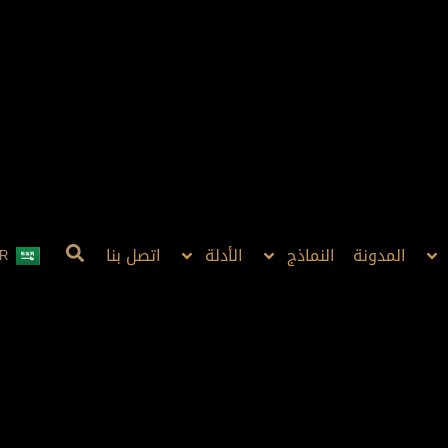
المدونة
النماذج
الأدلة
اتصل بنا
R