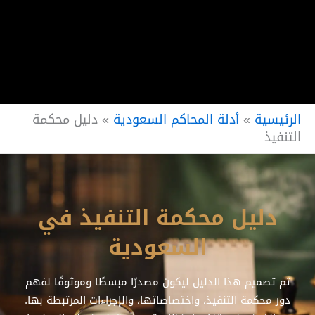
الرئيسية
»
أدلة المحاكم السعودية
»
دليل محكمة
التنفيذ
دليل محكمة التنفيذ في
السعودية
تم تصميم هذا الدليل ليكون مصدرًا مبسطًا وموثوقًا لفهم
دور محكمة التنفيذ، واختصاصاتها، والإجراءات المرتبطة بها.