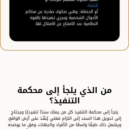
النفقة
أو الحضانة: وهي صكوك صادرة عن محاكم
الأحوال الشخصية ويجري تنفيذها بالقوة
النظامية عند الامتناع عن الامتثال لها.
من الذي يلجأ إلى محكمة
التنفيذ؟
يلجأ إلى محكمة التنفيذ كل من يملك سندًا تنفيذيًا ويحتاج
إلى تحويل هذا السند إلى التزام فعلي يُنفّذ على أرض الواقع،
ويشمل ذلك طيفًا واسعًا من الأفراد والجهات، وفق ما يوضحه