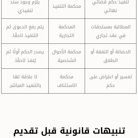
تنفيذ حكم قضائي
يلزم وجود سند
محكمة التنفيذ
نهائي
تنفيذي.
المطالبة بمستحقات
المحكمة
يتم رفع الدعوى ثم
في عقد تجاري
التجارية
التنفيذ لاحقًا.
الحضانة أو النفقة أو
محكمة الأحوال
يصدر الحكم أولًا ثم
الطلاق
الشخصية
يُنفذ لاحقًا.
تفسير أو اعتراض على
محكمة
لا علاقة لها
حكم
الاستئناف
بالتنفيذ المباشر.
تنبيهات قانونية قبل تقديم