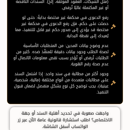
(مثل الشيكات، العقود الموثقة، إلخ). السندات الناقصة
أو غير المكتملة غالبًا تُرفض.
رفع الدعوى في محكمة غير مختصة بدايةً: حتى لو
حصلت على حكم، فإن رفع الدعوى في محكمة غير
مختصة قد يؤدي إلى صدور حكم غير قابل للتنفيذ، مما
يُعيدك إلى نقطة البداية.
عدم وضوح بيانات المدين: من المتطلبات الأساسية
لصحة الطلب وجود بيانات دقيقة للمنفَّذ ضده. كثير من
الطلبات تُرفض أو تُؤخر بسبب نقص معلومات الاتصال أو
عدم صحة رقم الهوية.
وجود أكثر من مطالبة في سند واحد: إذا اشتمل السند
على مطالبات متعددة من أنواع مختلفة (مالية، شخصية،
عينية)، يجب توضيح كل نوع بشكل منفصل لضمان قبول
التنفيذ.
واجهت صعوبة في تحديد أهلية السند أو جهة
الاختصاص؟ اطلب استشارة قانونية عامة الآن عبر زر
الواتساب أسفل الشاشة.