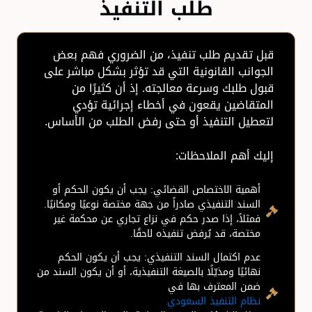
طلب التنفيذ
قبل تقديم طلب تنفيذ، من الضروري فهم بعض
الجوانب القانونية التي قد تؤثر بشكل مباشر على
قبول طلبك وسرعة معالجته. إذ أن كثيرًا من
المتقاضين يقعون في أخطاء إجرائية تؤدي
لتعطيل التنفيذ أو حتى رفض الطلب من الأساس.
إليك أهم الملاحظات:
أهمية الاختصاص القضائي: يجب أن يكون الحكم أو
السند التنفيذي صادراً من جهة مختصة نوعيًا ومكانيًا.
فمثلاً، إذا صدر حكم في نزاع تجاري عن محكمة غير
مختصة، قد يُرفض تنفيذه لاحقًا.
عدم اكتمال السند التنفيذي: يجب أن يكون الحكم
نهائيًا ومذيّلًا بالصيغة التنفيذية، أو أن يكون السند من
ضمن المعترف بها في
نظام التنفيذ السعودي