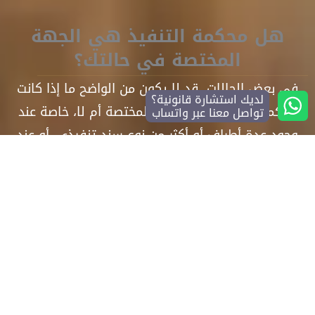
هل محكمة التنفيذ هي الجهة
المختصة في حالتك؟
في بعض الحالات، قد لا يكون من الواضح ما إذا كانت
لديك استشارة قانونية؟
محكمة التنفيذ هي الجهة المختصة أم لا، خاصة عند
تواصل معنا عبر واتساب
وجود عدة أطراف أو أكثر من نوع سند تنفيذي، أو عند
تعارض الإجراءات بين أكثر من محكمة.
في حال تعقّد النزاع أو تداخل الاختصاص، يُفضّل طلب
استشارة قانونية عامة لتحديد المحكمة المناسبة بناءً
على حالتك.
اطلب استشارة قانونية عبر الواتساب