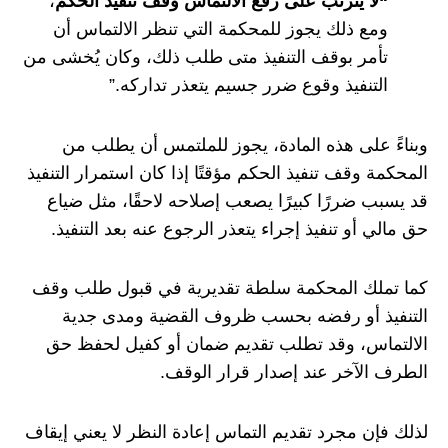
“لا يترتب على رفع الالتماس وقف تنفيذ الحكم
،
ومع ذلك يجوز للمحكمة التي تنظر الالتماس أن
تأمر بوقف التنفيذ متى طلب ذلك، وكان يُخشى من
التنفيذ وقوع ضرر جسيم يتعذر تداركه.”
وبناءً على هذه المادة، يجوز للملتمس أن يطلب من
المحكمة وقف تنفيذ الحكم مؤقتًا إذا كان استمرار التنفيذ
قد يسبب ضررًا كبيرًا يصعب إصلاحه لاحقًا، مثل ضياع
حق مالي أو تنفيذ إجراء يتعذر الرجوع عنه بعد التنفيذ.
كما تملك المحكمة سلطة تقديرية في قبول طلب وقف
التنفيذ أو رفضه بحسب ظروف القضية ومدى جدية
الالتماس، وقد تطلب تقديم ضمان أو كفيل لحفظ حق
الطرف الآخر عند إصدار قرار الوقف.
لذلك فإن مجرد تقديم التماس إعادة النظر لا يعني إيقاف