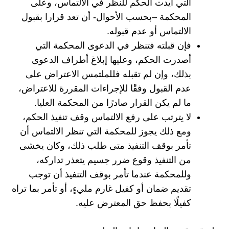
التي أيدت الحكم للنظر في الالتماس، وعلى
المحكمة –بحسب الأحوال- أن تعد قرارا بقبول
الالتماس أو عدم قبوله.
فإن قبلته فتنظر في الدعوى المحكمة التي
أصدرت الحكم، وعليها إبلاغ أطراف الدعوى
بذلك، وإن لم تقبله فللملتمس الاعتراض على
عدم القبول وفقًا للإجراءات المقررة للاعتراض،
ما لم يكن القرار صادرًا من المحكمة العليا.
لا يترتب على رفع الالتماس وقف تنفيذ الحكم،
ومع ذلك يجوز للمحكمة التي تنظر الالتماس أن
تأمر بوقف التنفيذ متى طلب ذلك، وكان يخشى
من التنفيذ وقوع ضرر جسيم يتعذر تداركه،
وللمحكمة عندما تأمر بوقف التنفيذ أن توجب
تقديم ضمان أو كفيل غارم مليءٍ، أو تأمر بما تراه
كفيلًا بحفظ حق المعترض عليه.