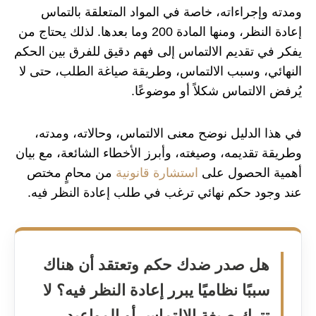
ومدته وإجراءاته، خاصة في المواد المتعلقة بالتماس
إعادة النظر، ومنها المادة 200 وما بعدها. لذلك يحتاج من
يفكر في تقديم الالتماس إلى فهم دقيق للفرق بين الحكم
النهائي، وسبب الالتماس، وطريقة صياغة الطلب، حتى لا
يُرفض الالتماس شكلاً أو موضوعًا.
في هذا الدليل نوضح معنى الالتماس، وحالاته، ومدته،
وطريقة تقديمه، وصيغته، وأبرز الأخطاء الشائعة، مع بيان
أهمية الحصول على
استشارة قانونية
من محامٍ مختص
عند وجود حكم نهائي ترغب في طلب إعادة النظر فيه.
هل صدر ضدك حكم وتعتقد أن هناك
سببًا نظاميًا يبرر إعادة النظر فيه؟ لا
تترك صيغة الالتماس أو المواعيد