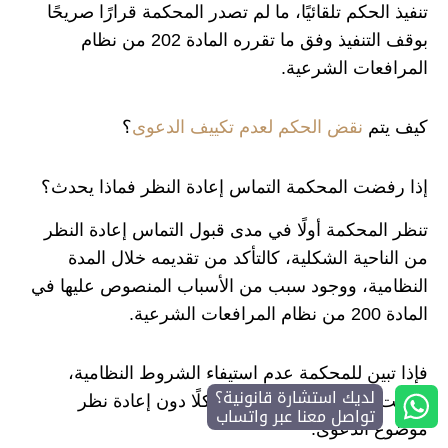
تنفيذ الحكم تلقائيًا، ما لم تصدر المحكمة قرارًا صريحًا
بوقف التنفيذ وفق ما تقرره المادة 202 من نظام
المرافعات الشرعية.
كيف يتم
نقض الحكم لعدم تكييف الدعوى
؟
إذا رفضت المحكمة التماس إعادة النظر فماذا يحدث؟
تنظر المحكمة أولًا في مدى قبول التماس إعادة النظر
من الناحية الشكلية، كالتأكد من تقديمه خلال المدة
النظامية، ووجود سبب من الأسباب المنصوص عليها في
المادة 200 من نظام المرافعات الشرعية.
فإذا تبين للمحكمة عدم استيفاء الشروط النظامية،
لديك استشارة قانونية؟
حكمت بعدم قبول الالتماس شكلًا دون إعادة نظر
تواصل معنا عبر واتساب
موضوع الدعوى.