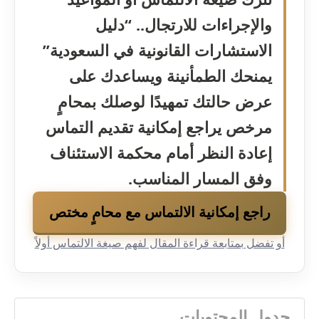
والإجراءات للارتجال.. “دليل
الاستشارات القانونية في السعودية”
يمنحك الطمأنينة ويساعدك على
عرض حالتك تمهيدًا لوصلك بمحامٍ
مرخص يراجع إمكانية تقديم التماس
إعادة النظر أمام محكمة الاستئناف
وفق المسار المناسب.
راجع إمكانية الالتماس مع محامٍ مختص
أو تفضل بمتابعة قراءة المقال لفهم صيغة الالتماس أولاً
جدول المحتويات