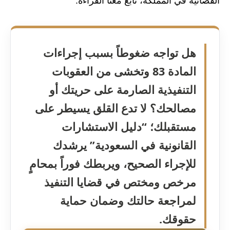
القضائية في المملكة، تابع معنا القراءة.
هل تواجه ضغوطاً بسبب إجراءات
المادة 83 وتخشى من العقوبات
التنفيذية الصارمة على حريتك أو
مصالحك؟ لا تدع القلق يسيطر على
مستقبلك؛ “دليل الاستشارات
القانونية في السعودية” يرشدك
للإجراء الصحيح، ويربطك فوراً بمحامٍ
مرخص ومختص في قضايا التنفيذ
لمراجعة حالتك وضمان حماية
حقوقك.