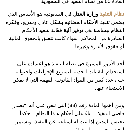
المادة 83 من نظام التنفيذ في السعودية
نظام التنفيذ
وزارة العدل
في السعودية هو الأساس الذي
يضمن تنفيذ الأحكام القضائية بشكل عادل وسريع. وفكرة
النظام ببساطة هي توفير آلية فعّالة لتنفيذ الأحكام
الصادرة من المحاكم، سواء كانت تتعلق بالحقوق المالية
أو حقوق الأسرة وغيرها.
أحد الأمور المميزة في نظام التنفيذ هو اعتماده على
استخدام التقنيات الحديثة لتسريع الإجراءات واحتوائه
على عدد كبير من المواد القانونية المهمة التي لا يمكن
الاستغناء عنها.
ومن أهمها المادة رقم (83) التي تنص على أنه: “يصدر
قاضي التنفيذ – بناءً على أحكام هـذا النظام – حكماً
بحبس المدين إذا ثبت له امتناعه عن التنفيذ، ويستمر
الحبس حتى يتم التنفيذ”.