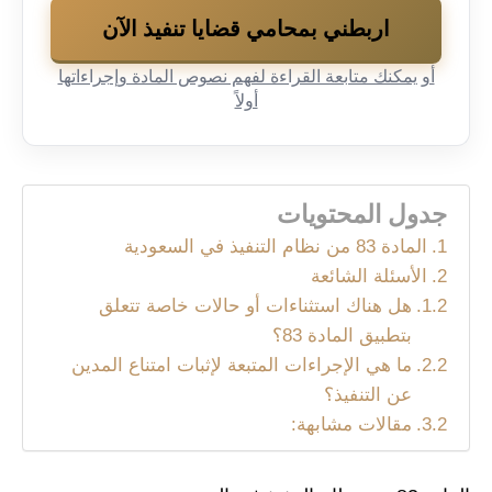
اربطني بمحامي قضايا تنفيذ الآن
أو يمكنك متابعة القراءة لفهم نصوص المادة وإجراءاتها
أولاً
جدول المحتويات
المادة 83 من نظام التنفيذ في السعودية
الأسئلة الشائعة
هل هناك استثناءات أو حالات خاصة تتعلق
بتطبيق المادة 83؟
ما هي الإجراءات المتبعة لإثبات امتناع المدين
عن التنفيذ؟
مقالات مشابهة: