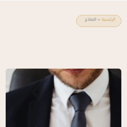
الرئيسية
»
النماذج