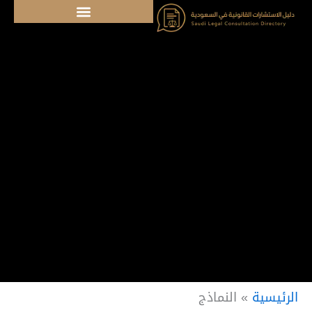
خطي
لى
لمحتوى
الرئيسية
»
النماذج