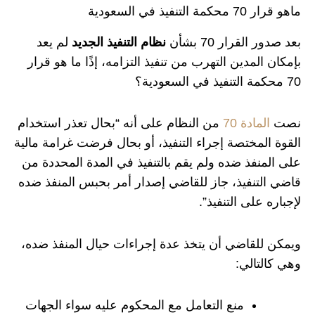
ماهو قرار 70 محكمة التنفيذ في السعودية
بعد صدور القرار 70 بشأن
نظام التنفيذ الجديد
لم يعد
بإمكان المدين التهرب من تنفيذ التزامه، إذًا ما هو قرار
70 محكمة التنفيذ في السعودية؟
نصت
المادة 70
من النظام على أنه “بحال تعذر استخدام
القوة المختصة إجراء التنفيذ، أو بحال فرضت غرامة مالية
على المنفذ ضده ولم يقم بالتنفيذ في المدة المحددة من
قاضي التنفيذ، جاز للقاضي إصدار أمر بحبس المنفذ ضده
لإجباره على التنفيذ”.
ويمكن للقاضي أن يتخذ عدة إجراءات حيال المنفذ ضده،
وهي كالتالي:
منع التعامل مع المحكوم عليه سواء الجهات