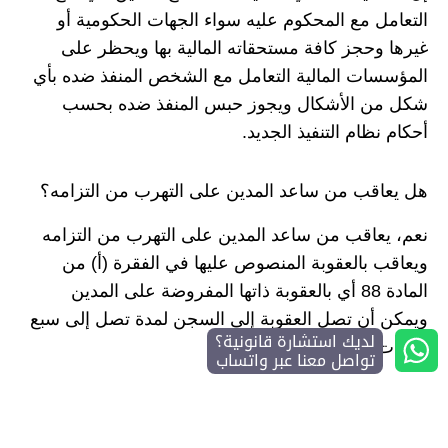
التعامل مع المحكوم عليه سواء الجهات الحكومية أو
غيرها وحجز كافة مستحقاته المالية بها ويحظر على
المؤسسات المالية التعامل مع الشخص المنفذ ضده بأي
شكل من الأشكال ويجوز حبس المنفذ ضده بحسب
أحكام نظام التنفيذ الجديد.
هل يعاقب من ساعد المدين على التهرب من التزامه؟
نعم، يعاقب من ساعد المدين على التهرب من التزامه
ويعاقب بالعقوبة المنصوص عليها في الفقرة (أ) من
المادة 88 أي بالعقوبة ذاتها المفروضة على المدين
ويمكن أن تصل العقوبة إلى السجن لمدة تصل إلى سبع
لديك استشارة قانونية؟
سنوات.
تواصل معنا عبر واتساب
وهنا نصل لنهاية مقالتنا حول ما هو قرار 70 محكمة
التنفيذ في السعودية، بينا خلاله مضمون القرار وما