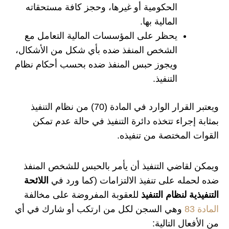
الحكومية أو غيرها، وحجز كافة مستحقاته
المالية بها.
يحظر على المؤسسات المالية التعامل مع
الشخص المنفذ ضده بأي شكل من الأشكال،
ويجوز حبس المنفذ ضده بحسب أحكام نظام
التنفيذ.
ويعتبر القرار الوارد في المادة (70) من نظام التنفيذ
بمثابة إجراء تتخذه دائرة التنفيذ في حالة عدم تمكن
القوات المختصة من تنفيذه.
ويمكن لقاضي التنفيذ أن يأمر بالحبس للشخص المنفذ
ضده لحمله على تنفيذ الالتزامات (كما ورد في
اللائحة
التنفيذية لنظام التنفيذ
للعقوبة المفروضة على مخالفة
المادة 83
وهي السجن لكل من ارتكب أو شارك في أي
من الأفعال التالية: