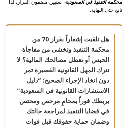
محكمة التنفيذ في السعودية
، سنبين مضمون القرار، لذا
تابع حتى النهاية.
هل تلقيت إشعاراً بقرار 70 من
محكمة التنفيذ وتخشى من مفاجأة
الحبس أو تعطل مصالحك المالية؟ لا
تترك المهل القانونية القصيرة تمر
دون اتخاذ الإجراء الصحيح؛ “دليل
الاستشارات القانونية في السعودية”
يربطك فوراً بمحامٍ مرخص ومختص
في قضايا التنفيذ لمراجعة حالتك
وضمان حماية حقوقك قبل فوات