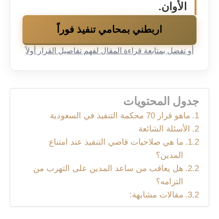
الأوان.
اربطني بمحامي تنفيذ فوراً
أو تفضل بمتابعة قراءة المقال لفهم تفاصيل القرار أولاً
جدول المحتويات
ماهو قرار 70 محكمة التنفيذ في السعودية
الأسئلة الشائعة
ما هي صلاحيات قاضي التنفيذ عند امتناع
المدين؟
هل يعاقب من ساعد المدين على التهرب من
التزامه؟
مقالات مشابهة: