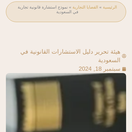
الرئيسية
»
القضايا التجارية
»
نموذج استشارة قانونية تجارية
في السعودية
هيئة تحرير دليل الاستشارات القانونية في
السعودية
سبتمبر 18, 2024