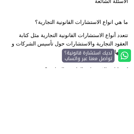
الأسئلة الشائعة
ما هي انواع الاستشارات القانونية التجارية؟
تتعدد أنواع الاستشارات القانونية التجارية مثل كتابة
العقود التجارية والاستشارات حول تأسيس الشركات و
لديك استشارة قانونية؟
إدارتها وغيرها الكثير.
تواصل معنا عبر واتساب
كم تكلفة الاستشارة القانونية التجارية؟
تختلف تكلفة الاستشارة القانونية التجارية في السعودية
وفقاً للعديد من العوامل مثل نوع الاستشارة ودرجة
تعقيدها ومجالها إضافة إلى شهرة المحامي والوقت الذي
تستغرقه الاستشارة.
إلى هنا نصل إلى ختام مقالنا حول نموذج استشارة