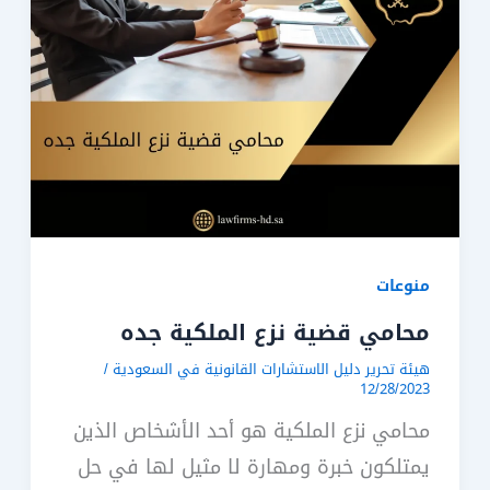
منوعات
محامي قضية نزع الملكية جده
هيئة تحرير دليل الاستشارات القانونية في السعودية
/
12/28/2023
محامي نزع الملكية هو أحد الأشخاص الذين
يمتلكون خبرة ومهارة لا مثيل لها في حل