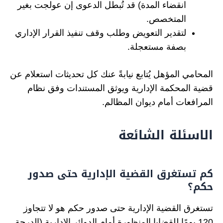
انقضاء المدة) قد تُبطل الدعوى إن عولجت بغير
المتخصص.
لتقدير التعويض وطلب وقف تنفيذ القرار الإداري
بصفة مستعجلة.
المحامي المؤهل يُتابع نيابةً عنك كل تحديثات استعلام عن
قضية المحكمة الإدارية ويوثق المستندات وفق نظام
المرافعات أمام ديوان المظالم.
الاسئلة الشائعة
كم تستغرق القضية الإدارية حتى صدور
حكم؟
تستغرق القضية الإدارية حتى صدور حكم هو لا تتجاوز
120 يومًا للقضايا المنظورة أمام الدوائر الإدارية (الدرجة