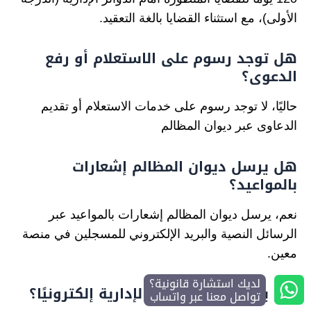
الأولى)، مع استثناء القضايا بالغة التعقيد.
هل توجد رسوم على الاستعلام أو رفع
الدعوى؟
حاليًا، لا توجد رسوم على خدمات الاستعلام أو تقديم
الدعاوى عبر ديوان المظالم
هل يرسل ديوان المظالم إشعارات
بالمواعيد؟
نعم، يرسل ديوان المظالم إشعارات بالمواعيد عبر
الرسائل النصية والبريد الإلكتروني للمسجلين في منصة
معين.
لديك استشارة قانونية؟
هل يمكن رفع الدعوى الإدارية إلكترونيًا؟
تواصل معنا عبر واتساب