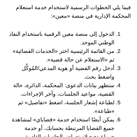
فيما يلي الخطوات الرسمية لاستخدام خدمة استعلام
المحكمة الإدارية في منصة «معين»:
الدخول إلى منصة معين الرقمية باستخدام النفاذ
الوطني الموحد.
من القائمة الرئيسية اختر «الخدمات القضائية»
ثم «الاستعلام عن حالة قضية».
أدخل رقم القضية أو هوية المدعي/المُوكِّل
واضغط بحث.
ستظهر بيانات الدعوى: المحكمة، الدائرة، حالة
القضية، مواعيد الجلسات، وآخر الإجراءات.
لطباعة إشعار الجلسة، اضغط «تفاصيل» ثم
«طباعة».
يمكن أيضًا استخدام خدمة «قضاياي» لمشاهدة
جميع القضايا المرتبطة بحسابك، أو خدمة
«مواعيدي» لاستعراض الجلسات القادمة.