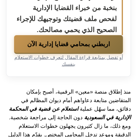
بنخبة من خبراء القضايا الإدارية
لفحص ملف قضيتك وتوجيهك للإجراء
الصحيح الذي يحمي مصالحك.
اربطني بمحامي قضايا إدارية الآن
أو تفضل بمتابعة قراءة المقال لتعرف خطوات الاستعلام
بنفسك
منذ إطلاق منصة «معين» الرقمية، أصبح بإمكان
المتقاضين متابعة دعاواهم أمام ديوان المظالم في
دقائق، مما سهّل عملية
استعلام عن قضية في المحكمة
الإدارية في السعودية
دون الحاجة إلى مراجعة شخصية.
ومع ذلك، ما زال كثيرون يجهلون خطوات الاستعلام
الدقيقة وموعد تدخل المحامي المختص. يقدّم هذا الدليل