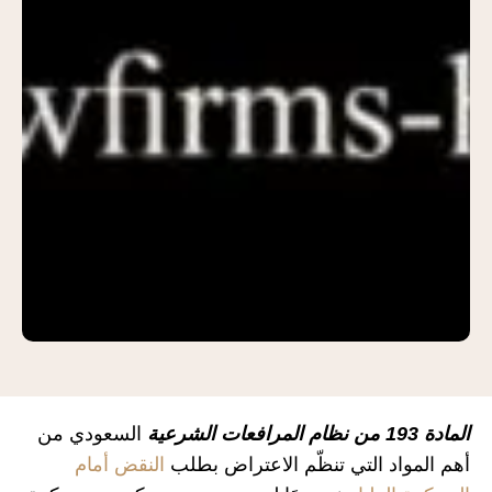
المادة 193 من نظام المرافعات الشرعية
السعودي من
أهم المواد التي تنظّم الاعتراض بطلب
النقض أمام