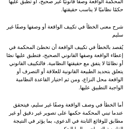
المحكمة الواقعة وصفًا قانونيًا غير صحيح، أو تطبق عليها
حكمًا نظاميًا لا يناسب حقيقتها.
شرح معنى الخطأ في تكييف الواقعة أو وصفها وصفًا غير
سليم
يُقصد بالخطأ في تكييف الواقعة أن تخطئ المحكمة في
إعطاء الواقعة وصفها القانوني الصحيح، فتطبق عليها نصًا
أو نظامًا لا يتفق مع حقيقتها النظامية. فالتكييف القانوني
يتعلق بتحديد الطبيعة القانونية للعلاقة أو التصرف أو
الواقعة محل النزاع، ومن ثم اختيار القاعدة النظامية
الواجبة التطبيق عليها.
أما الخطأ في وصف الواقعة وصفًا غير سليم، فيتحقق
عندما تبني المحكمة حكمها على تصوير غير دقيق أو غير
مطابق للوقائع الثابتة في الدعوى، بما يؤثر في النتيجة
القانونية التي انتهى إليها الحكم.