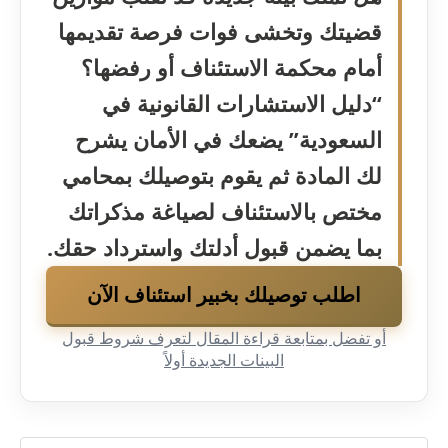
قضيتك وتخشى فوات فرصة تقديمها
أمام محكمة الاستئناف أو رفضها؟
“دليل الاستشارات القانونية في
السعودية” يضعك في الأمان يشرح
لك المادة ثم يقوم بتوصيلك بمحامي
مختص بالاستئناف لصياغة مذكراتك
بما يضمن قبول أدلتك واسترداد حقك.
اطلب توصيلك بخبير استئناف الآن
أو تفضل بمتابعة قراءة المقال لتعرف شروط قبول
البينات الجديدة أولاً