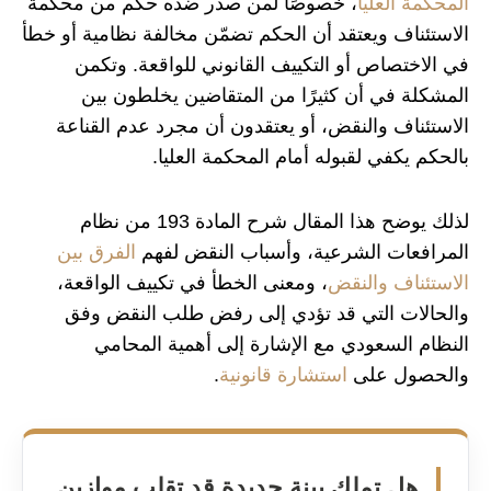
المحكمة العليا
، خصوصًا لمن صدر ضده حكم من محكمة
الاستئناف ويعتقد أن الحكم تضمّن مخالفة نظامية أو خطأ
في الاختصاص أو التكييف القانوني للواقعة. وتكمن
المشكلة في أن كثيرًا من المتقاضين يخلطون بين
الاستئناف والنقض، أو يعتقدون أن مجرد عدم القناعة
بالحكم يكفي لقبوله أمام المحكمة العليا.
لذلك يوضح هذا المقال شرح المادة 193 من نظام
المرافعات الشرعية، وأسباب النقض لفهم
الفرق بين
الاستئناف والنقض
، ومعنى الخطأ في تكييف الواقعة،
والحالات التي قد تؤدي إلى رفض طلب النقض وفق
النظام السعودي مع الإشارة إلى أهمية المحامي
والحصول على
استشارة قانونية
.
هل تملك بينة جديدة قد تقلب موازين