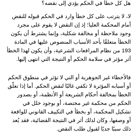
هل كل خطأ في الحكم يؤدي إلى نقضه؟
لا، لا يترتب على كل خطأ وارد في الحكم قبوله للنقض
أمام المحكمة العليا؛ إذ إن النقض لا يقوم على مجرد
وجود ملاحظة أو مخالفة شكلية، وإنما يشترط أن يكون
الخطأ متعلقًا بأحد الأسباب المنصوص عليها في المادة
193 من نظام المرافعات الشرعية، وأن يكون لهذا الخطأ
أثر مؤثر في سلامة الحكم أو النتيجة التي انتهى إليها.
فالأخطاء غير الجوهرية أو التي لا تؤثر في منطوق الحكم
أو أسبابه المؤثرة لا تكفي غالبًا لنقض الحكم. أما إذا تعلّق
الخطأ بمخالفة أحكام الشريعة أو الأنظمة، أو بصدور
الحكم من محكمة غير مختصة، أو بوجود خلل في
تشكيل المحكمة، أو بخطأ في التكييف القانوني للواقعة
أو وصفها، وكان لذلك أثر في النتيجة القضائية، فقد يُعد
ذلك سببًا جديًا لقبول طلب النقض.