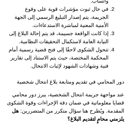
واتساب.
في حال ثبوت مؤشرات قوية على وقوع
الجريمة، يتم إصدار التبليغ الرسمي إلى الجهة
الأمنية المعنية لمباشرة الاستدعاءات.
إذا كانت الواقعة جسيمة، قد يتم إحالة البلاغ إلى
النيابة العامة لاستكمال التحقيقات النظامية.
تتحول الشكوى لاحقًا إلى فتح قضية رسمية أمام
المحكمة المختصة، حيث يتم الاستناد إلى تقارير
فنية وشهادات الشهود لإثبات الانتحال.
دور المحامي في تقديم ومتابعة بلاغ انتحال شخصية
عند مواجهة جريمة انتحال الشخصية، يبرز دور محامي
قضايا معلوماتية في ضمان دقة الإجراءات وقوة الشكوى
المقدمة. ويُطرح هنا سؤال متكرر من المتضررين:
هل
يلزمني محامٍ لتقديم البلاغ؟