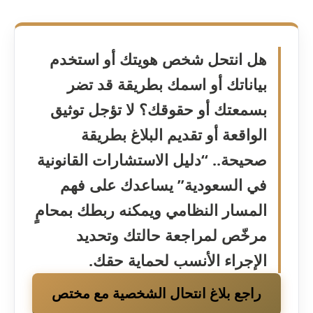
هل انتحل شخص هويتك أو استخدم
بياناتك أو اسمك بطريقة قد تضر
بسمعتك أو حقوقك؟ لا تؤجل توثيق
الواقعة أو تقديم البلاغ بطريقة
صحيحة.. “دليل الاستشارات القانونية
في السعودية” يساعدك على فهم
المسار النظامي ويمكنه ربطك بمحامٍ
مرخّص لمراجعة حالتك وتحديد
الإجراء الأنسب لحماية حقك.
راجع بلاغ انتحال الشخصية مع مختص