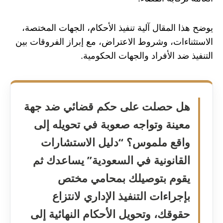
يوضح هذا المقال آلية تنفيذ الأحكام، الجهات المختصة،
الاستثناءات، وشروط الاعتراض، مع إبراز الفروقات بين
التنفيذ ضد الأفراد والجهات الحكومية.
هل حصلت على حكم قضائي ضد جهة
معينة وتواجه صعوبة في تحويله إلى
واقع ملموس؟ “دليل الاستشارات
القانونية في السعودية” يساعدك ثم
يقوم بتوصيلك بمحامي مختص
بإجراءات التنفيذ الإداري لانتزاع
حقوقك، وتحويل الأحكام النهائية إلى