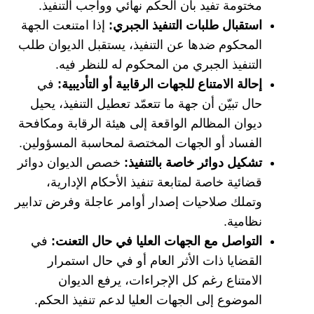
مختومة تفيد بأن الحكم نهائي وواجب التنفيذ.
استقبال طلبات التنفيذ الجبري:
إذا امتنعت الجهة
المحكوم ضدها عن التنفيذ، يستقبل الديوان طلب
التنفيذ الجبري من المحكوم له للنظر فيه.
إحالة الامتناع للجهات الرقابية أو التأديبية:
في
حال تبيّن أن جهة ما تتعمّد تعطيل التنفيذ، يحيل
ديوان المظالم الواقعة إلى هيئة الرقابة ومكافحة
الفساد أو الجهات المختصة لمحاسبة المسؤولين.
تشكيل دوائر خاصة بالتنفيذ:
خصص الديوان دوائر
قضائية خاصة لمتابعة تنفيذ الأحكام الإدارية،
وتملك صلاحيات إصدار أوامر عاجلة وفرض تدابير
نظامية.
التواصل مع الجهات العليا في حال التعنت:
في
القضايا ذات الأثر العام أو في حال استمرار
الامتناع رغم كل الإجراءات، يرفع الديوان
الموضوع إلى الجهات العليا لدعم تنفيذ الحكم.