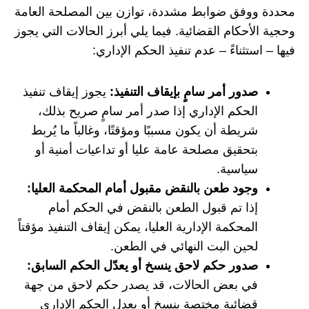
محددة ووفق ضوابط مشددة، توازن بين المصلحة العامة
وحجية الأحكام القضائية. فيما يلي أبرز الحالات التي يجوز
فيها – استثناءً – عدم تنفيذ الحكم الإداري:
صدور أمر سامٍ بإيقاف التنفيذ:
يجوز إيقاف تنفيذ
الحكم الإداري إذا صدر أمر سامٍ صريح بذلك،
شريطة أن يكون مسببًا ومؤقتًا، وغالباً ما يُربط
بتحقيق مصلحة عامة عليا أو تداعيات أمنية أو
سياسية.
وجود طعن بالنقض مقبول أمام المحكمة العليا:
إذا تم قبول الطعن بالنقض في الحكم أمام
المحكمة الإدارية العليا، يمكن إيقاف التنفيذ مؤقتاً
لحين البت النهائي في الطعن.
صدور حكم لاحق ينسخ أو يعدّل الحكم السابق:
في بعض الحالات، قد يصدر حكم لاحق من جهة
قضائية مختصة ينسخ أو يعدل الحكم الإداري