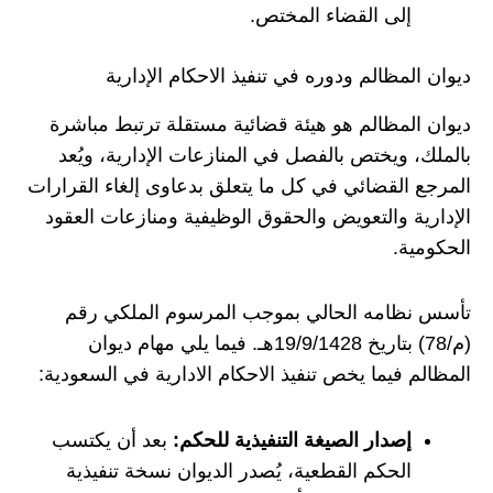
إلى القضاء المختص.
ديوان المظالم ودوره في تنفيذ الاحكام الإدارية
ديوان المظالم هو هيئة قضائية مستقلة ترتبط مباشرة
بالملك، ويختص بالفصل في المنازعات الإدارية، ويُعد
المرجع القضائي في كل ما يتعلق بدعاوى إلغاء القرارات
الإدارية والتعويض والحقوق الوظيفية ومنازعات العقود
الحكومية.
تأسس نظامه الحالي بموجب المرسوم الملكي رقم
(م/78) بتاريخ 19/9/1428هـ. فيما يلي مهام ديوان
المظالم فيما يخص تنفيذ الاحكام الادارية في السعودية:
إصدار الصيغة التنفيذية للحكم:
بعد أن يكتسب
الحكم القطعية، يُصدر الديوان نسخة تنفيذية