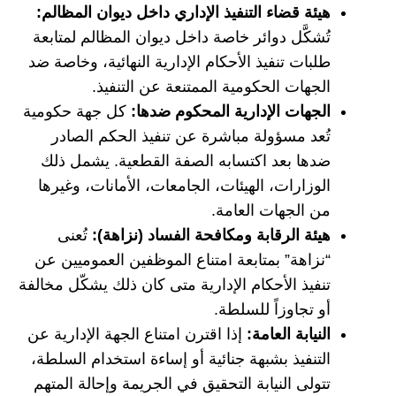
هيئة قضاء التنفيذ الإداري داخل ديوان المظالم:
تُشكَّل دوائر خاصة داخل ديوان المظالم لمتابعة
طلبات تنفيذ الأحكام الإدارية النهائية، وخاصة ضد
الجهات الحكومية الممتنعة عن التنفيذ.
الجهات الإدارية المحكوم ضدها:
كل جهة حكومية
تُعد مسؤولة مباشرة عن تنفيذ الحكم الصادر
ضدها بعد اكتسابه الصفة القطعية. يشمل ذلك
الوزارات، الهيئات، الجامعات، الأمانات، وغيرها
من الجهات العامة.
هيئة الرقابة ومكافحة الفساد (نزاهة):
تُعنى
“نزاهة” بمتابعة امتناع الموظفين العموميين عن
تنفيذ الأحكام الإدارية متى كان ذلك يشكّل مخالفة
أو تجاوزاً للسلطة.
النيابة العامة:
إذا اقترن امتناع الجهة الإدارية عن
التنفيذ بشبهة جنائية أو إساءة استخدام السلطة،
تتولى النيابة التحقيق في الجريمة وإحالة المتهم