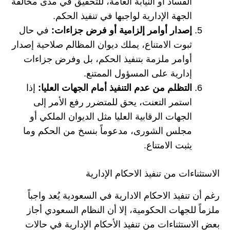
الفساد أو النيابة العامة، للتحقيق في مدى مخالفة
الجهة الإدارية لواجبها في تنفيذ الحكم.
إصدار أوامر إلزامية أو فرض جزاءات:
في حال
ثبوت الامتناع، يملك ديوان المظالم صلاحية إصدار
أوامر ملزمة بتنفيذ الحكم، بل وفرض جزاءات
إدارية على المسؤول الممتنع.
التظلم من عدم التنفيذ أمام الجهات العليا:
إذا
استمر التعنت، يحق للمتضرر رفع الأمر إلى
الجهات الرقابية العليا مثل الديوان الملكي أو
مجلس الشورى، مدعوماً بنسخ من الحكم وما
يثبت الامتناع.
الاستثناءات من تنفيذ الاحكام الإدارية
رغم أن تنفيذ الاحكام الادارية في السعودية يُعد واجباً
ملزماً للجهات الحكومية، إلا أن النظام السعودي أجاز
بعض الاستثناءات من تنفيذ الأحكام الإدارية في حالات