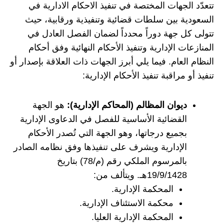
تتعدّد الجهات المختصة في تنفيذ الاحكام الادارية في
السعودية بين سلطات قضائية وتنفيذية ورقابية، حيث
تتولى كل جهة دوراً محدداً لضمان الفصل العادل في
المنازعات الإدارية وتنفيذ الأحكام النهائية وفق أحكام
النظام العام. فيما يلي أبرز الجهات ذات العلاقة بإصدار أو
تنفيذ أو مراقبة تنفيذ الأحكام الإدارية:
ديوان المظالم (المحاكم الإدارية):
هو الجهة
القضائية الأساسية للفصل في الدعاوى الإدارية
بجميع درجاتها، وهو الجهة التي تُصدر الأحكام
الإدارية ويشرف على تنفيذها وفق نظامه الصادر
بالمرسوم الملكي رقم (م/78) بتاريخ
19/9/1428هـ. ويتألف من:
المحكمة الإدارية.
محكمة الاستئناف الإدارية.
المحكمة الإدارية العليا.