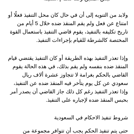
ولابد من التنويه إلى أن في حال كان محل التنفيذ فعلًا أو
امتناع عن فعل ولم يقم المنقذ ضده خلال 5 أيام من
تاريخ تكليفه بالتنفيذ، يقوم قاضي التنفيذ باستعمال القوة
المختصة كالشرطة للقيام بإجراءات التنفيذ.
وإذا تعذر التنفيذ بهذه الطريقة أو كان التنفيذ يقتضي قيام
المنقذ ضده بنفسه ولم يقم بذلك، في هذه الحالة يقوم
القاضي بالحكم بغرامة لا تتجاوز عشرة ألاف ريال
سعودي عن كل يوم يتأخر فيه المنقذ ضده عن التنفيذ،
وإذا تعذر التنفيذ رغم كل ذلك جاز القاضي أن يصدر أمر
بحبس المنقذ ضده لإجباره على التنفيذ.
شروط تنفيذ الاحكام في السعودية
حتى يتم تنفيذ الحكم يجب أن تتوافر مجموعة من