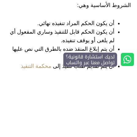
الشروط الأساسية وهي:
أن يكون الحكم المراد تنفيذه نهائي.
أن يكون الحكم قابل للتنفيذ وساري المفعول أي
لم يلغى أو يوقف تنفيذه.
أن يتم إبلاغ المنقذ ضده بالطرق التي نص عليها
لديك استشارة قانونية؟
القانون.
تواصل معنا عبر واتساب
أن يتم تقديم طلب تنفيذ إلى
محكمة التنفيذ
المختصة وفق ما نصت المادة 4 من نظام التنفيذ.
أن يتم تقديم طلب التنفيذ حسب الإجراءات
القانونية التي نصت عليها نظام التنفيذ.
الأسئلة الشائعة
ما هي مدة تنفيذ الأحكام؟