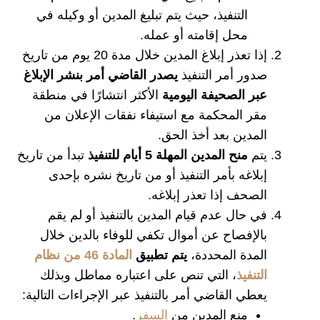
التنفيذ، حيث يتم تبليغ المدين أو وكيله في
محل إقامته أو عمله.
إذا تعذر إبلاغ المدين خلال مدة 20 يوم من تاريخ
صدور أمر التنفيذ
يصدر القاضي أمر بنشر الإبلاغ
عبر الصحيفة اليومية
الأكثر انتشارًا في منطقة
مقر المحكمة مع استيفاء نفقات الإعلان من
المدين بعد أخذ الحق.
يتم
منح المدين المهلة 5 أيام للتنفيذ
تبدأ من تاريخ
إبلاغه بأمر التنفيذ أو من تاريخ نشره بإحدى
الصحف إذا تعذر إبلاغه.
في حال عدم قيام المدين بالتنفيذ أو لم يقم
بالإفصاح عن أموال تكفي للوفاء بالدين خلال
المدة المحددة،
يتم تطبيق
المادة 46 من نظام
التنفيذ
، التي تنص على اعتباره مماطل وبذلك
يعطي القاضي أمر بالتنفيذ عبر الإجراءات التالية:
منع المدين من
السفر
.