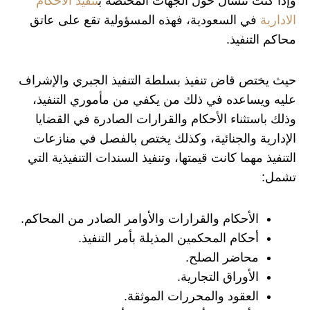
وإذا كنت تتسأل حول الجهات المختصة ب
تنفيذ الاحكام
الادارية
في السعودية
، فهذه المسؤولية تقع على عاتق
محاكم التنفيذ.
حيث يختص قاض تنفيذ بسلطة التنفيذ الجبري والإشراف
عليه ويساعده في ذلك من يكفي من مأموري التنفيذ،
وذلك باستثناء الأحكام والقرارات الصادرة في القضايا
الإدارية والجنائية، وكذلك يختص بالفصل في منازعات
التنفيذ مهما كانت قيمتها، وتنفيذ السندات التنفيذية التي
تشمل:
الأحكام والقرارات والأوامر الصادر من المحاكم.
أحكام المحكمين المذيلة بأمر التنفيذ.
محاضر الصلح.
الأوراق التجارية.
العقود والمحررات الموثقة.