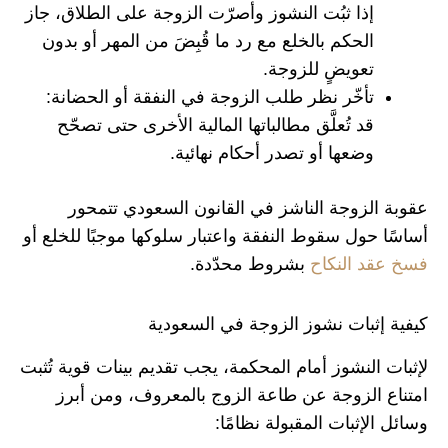
إذا ثبُت النشوز وأصرّت الزوجة على الطلاق، جاز
الحكم بالخلع مع رد ما قُبِضَ من المهر أو بدون
تعويضٍ للزوجة.
تأخّر نظر طلب الزوجة في النفقة أو الحضانة:
قد تُعلَّق مطالباتها المالية الأخرى حتى تصحّح
وضعها أو تصدر أحكام نهائية.
عقوبة الزوجة الناشز في القانون السعودي تتمحور
أساسًا حول سقوط النفقة واعتبار سلوكها موجبًا للخلع أو
فسخ عقد النكاح
بشروط محدّدة.
كيفية إثبات نشوز الزوجة في السعودية
لإثبات النشوز أمام المحكمة، يجب تقديم بينات قوية تُثبت
امتناع الزوجة عن طاعة الزوج بالمعروف، ومن أبرز
وسائل الإثبات المقبولة نظامًا: