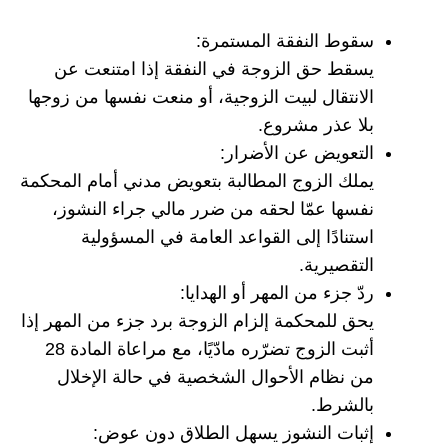
سقوط النفقة المستمرة:
يسقط حق الزوجة في النفقة إذا امتنعت عن
الانتقال لبيت الزوجية، أو منعت نفسها من زوجها
بلا عذر مشروع.
التعويض عن الأضرار:
يملك الزوج المطالبة بتعويض مدني أمام المحكمة
نفسها عمّا لحقه من ضرر مالي جراء النشوز،
استنادًا إلى القواعد العامة في المسؤولية
التقصيرية.
ردّ جزء من المهر أو الهدايا:
يحق للمحكمة إلزام الزوجة برد جزء من المهر إذا
أثبت الزوج تضرّره مادّيًا، مع مراعاة المادة 28
من نظام الأحوال الشخصية في حالة الإخلال
بالشرط.
إثبات النشوز يسهل الطلاق دون عوض: