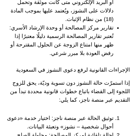
أو البريد الإلكتروني متى كانت موثّقة وتحمل
دلالات على النشوز، ويُعتمد عليها بموجب المادة
(18) من نظام الإثبات.
تقارير مركز المصالحة أو وحدة الإرشاد الأسري:
تُعتبر تقارير المصالحة الرسمية دليلًا معتبرًا إذا
ظهر منها امتناع الزوجة عن الحلول المقترحة أو
رفض العودة بلا مبرر شرعي.
الإجراءات القانونية لرفع دعوى النشوز في السعودية
إذا استمرّت حالة النشوز دون تسوية وديّة، يحق للزوج
اللجوء إلى القضاء باتباع خطوات قانونية محددة تبدأ من
التقديم عبر منصة ناجز، كما يلي:
توثيق الحالة عبر منصة ناجز: اختيار خدمة «دعوى
أحوال شخصية – نشوز» وتعبئة البيانات.
إحالة تلقائية لمركز المصالحة: محاولة الصلح