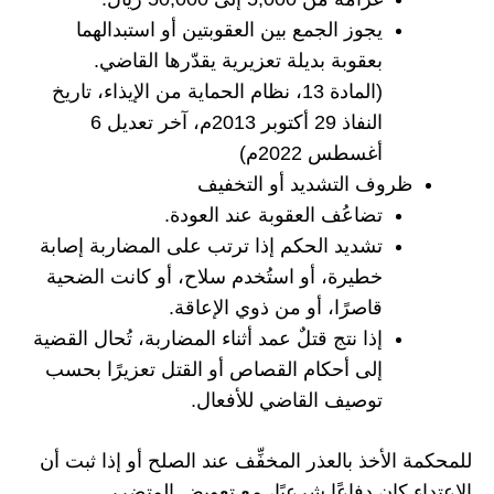
يجوز الجمع بين العقوبتين أو استبدالهما
بعقوبة بديلة تعزيرية يقدّرها القاضي.
(المادة 13، نظام الحماية من الإيذاء، تاريخ
النفاذ 29 أكتوبر 2013م، آخر تعديل 6
أغسطس 2022م)
ظروف التشديد أو التخفيف
تضاعُف العقوبة عند العودة.
تشديد الحكم إذا ترتب على المضاربة إصابة
خطيرة، أو استُخدم سلاح، أو كانت الضحية
قاصرًا، أو من ذوي الإعاقة.
إذا نتج قتلٌ عمد أثناء المضاربة، تُحال القضية
إلى أحكام القصاص أو القتل تعزيرًا بحسب
توصيف القاضي للأفعال.
للمحكمة الأخذ بالعذر المخفِّف عند الصلح أو إذا ثبت أن
الاعتداء كان دفاعًا شرعيًا، مع تعويض المتضرر.