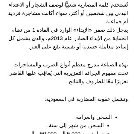
تُستخدم كلمة المضاربة شعبيًّا لوصف الشجار أو الاعتداء
البدني بين شخصين أو أكثر، سواء أكانت مشاجرة فردية
أم جماعية.
يدخل ذلك ضمن «الإيذاء» الوارد في المادة 1 من نظام
الحماية من الإيذاء الصادر عام 2013م، والذي يشمل كل
إساءة معاملة جسدية أو نفسية تقع على الغير.
بهذه الصياغة يندرج معظم أنواع الضرب والمشاجرات
تحت مفهوم الجرائم التعزيرية التي يُعاقِب عليها القاضي
تعزيرًا تبعًا للظروف والنتائج.
وتشمل عقوبة المضاربة في السعودية:
السجن والغرامة
السجن من شهر إلى سنة.
غرامة من 5,000 إلى 50,000 ريال.