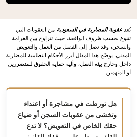
تُعد
عقوبة المضاربة في السعودية
من العقوبات التي
تتنوع بحسب ظروف الواقعة، حيث تتراوح بين الغرامة
والسجن، وقد تصل إلى الفصل من العمل والتعويض
المدني. يوضّح هذا المقال أبرز الأحكام النظامية للمضاربة
داخل وخارج بيئة العمل، وآلية حماية الحقوق للمتضررين
أو المتهمين.
هل تورطت في مشاجرة أو اعتداء
وتخشى من عقوبات السجن أو ضياع
حقك الخاص في التعويض؟ لا تدع
القلق يسيطر على موقفك القانوني..