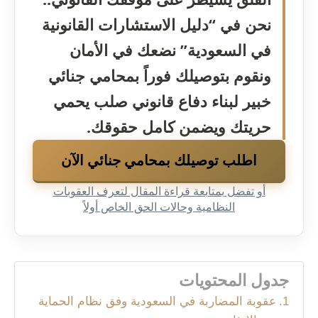
نحن في “دليل الاستشارات القانونية
في السعودية” نضعك في الأمان
ونقوم بتوصيلك فوراً بمحامي جنائي
خبير لبناء دفاع قانوني صلب يحمي
حريتك ويضمن كامل حقوقك.
اطلب توصيلك بمحامي جنائي الآن
أو تفضل بمتابعة قراءة المقال لتعرف العقوبات
النظامية وحالات الحق الخاص أولاً
جدول المحتويات
عقوبة المضاربة في السعودية وفق نظام الحماية