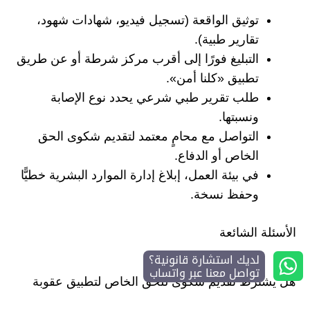
توثيق الواقعة (تسجيل فيديو، شهادات شهود،
تقارير طبية).
التبليغ فورًا إلى أقرب مركز شرطة أو عن طريق
تطبيق «كلنا أمن».
طلب تقرير طبي شرعي يحدد نوع الإصابة
ونسبتها.
التواصل مع محامٍ معتمد لتقديم شكوى الحق
الخاص أو الدفاع.
في بيئة العمل، إبلاغ إدارة الموارد البشرية خطيًّا
وحفظ نسخة.
الأسئلة الشائعة
لديك استشارة قانونية؟
تواصل معنا عبر واتساب
هل يشترط تقديم شكوى للحق الخاص لتطبيق عقوبة
المضاربة؟