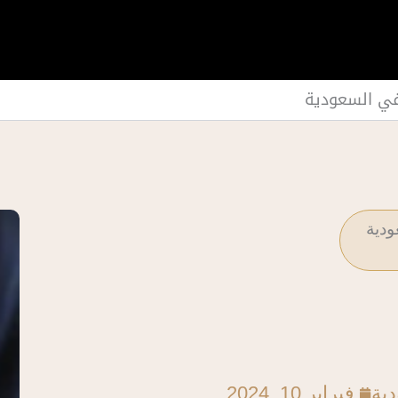
في السعودية
ودية
دية
فبراير 10, 2024