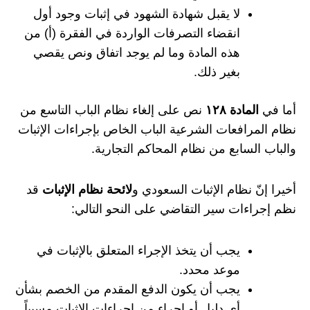
لا يقبل شهادة الشهود في إثبات وجود أول
انقضاء التصرفات الواردة في الفقرة (أ) من
هذه المادة وما لم يوجد اتفاق ونص يقصي
بغير ذلك.
أما في
المادة ١٢٨
نص على إلغاء نظام الباب التاسع من
نظام المرافعات الشرعية الباب الخاص بإجراءات الإثبات
والباب السابع من نظام المحاكم التجارية.
أخيرا إنّ نظام الإثبات السعودي و
لائحة نظام الإثبات
قد
نظم إجراءات سير التقاضي على النحو التالي:
يجب أن يتخذ الإجراء المتعلق بالإثبات في
موعد محدد.
يجب أن يكون الدفع المقدم من الخصم بشأن
أي دليل أو إجراء من إجراءات الإثبات مسبباً