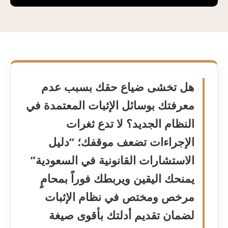
هل تخشى ضياع حقك بسبب عدم
معرفتك بوسائل الإثبات المعتمدة في
النظام الجديد؟ لا تدع ثغرات
الإجراءات تضعف موقفك؛ “دليل
الاستشارات القانونية في السعودية”
يمنحك اليقين ويربطك فوراً بمحامٍ
مرخص ومختص في نظام الإثبات
لضمان تقديم أدلتك بأقوى صيغة