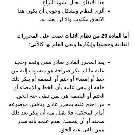
هذا الاتفاق بحال نشوء النزاع.
ألزم النظام وبشكل وجوبي أن يكون هذا
الاتفاق مكتوب والا لن يعتد به.
أما
المادة 29 من نظام الاثبات
نصت على المحررات
العادية وحجيتها وإنكارها ونفي العلم بها كالآتي:
يعد المحرر العادي صادر ممن وقعه وحجة
عليه ما لم ينكر صراحة هو منسوب إليه من
خط أو إمضاء أو ختم أو البصمة أو ينكر ذلك
خلفه أو ينفي علمه بأن الخط و الإمضاء أو
الختم أو البصمة هي لمن تلقى عنه الحق.
من احتج عليه بمحرر عادي وناقش موضوعه
أمام المحكمة فلا يقبل منه أن ينكر بعد ذلك
صحته أو أن يتمسك بعدم علمه بأنه صدر
ممن تلقى عنه الحق.