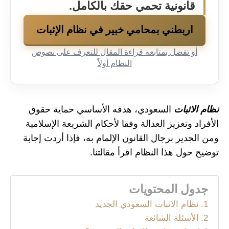
قانونية تحمي حقك بالكامل.
اربطني بمحامي خبير في نظام الإثبات
أو تفضل بمتابعة قراءة المقال للتعرف على نصوص
النظام أولاً
نظام الاثبات
السعودي، هدفه الأساسي حماية حقوق
الأفراد وتعزيز العدالة وفقا لأحكام الشريعة الإسلامية
ومن الجدير برجال القانون الإلمام به، فإذا أردت إجابة
توضيح حول هذا النظام اقرأ مقالتنا.
جدول المحتويات
نظام الاثبات السعودي الجديد
الأسئلة الشائعة