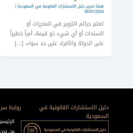
هيئة تحرير دليل الاستشارات القانونية في السعودية
/
06/01/2024
تعتبر جرائم التزوير في المحررات أو
السندات أو أي شيء ذو قيمة، أمراً خطيراً
على الدولة والأفراد على حد سواء. […]
دليل الاستشارات القانونية في
روابط سري
السعودية
الرئيسي
من نحن