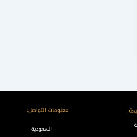
معلومات التواصل:
عة:
ة
السعودية