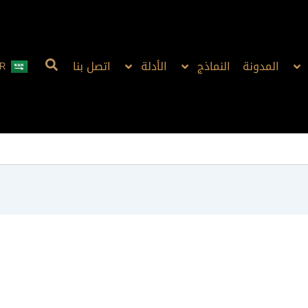
المدونة
النماذج
الأدلة
اتصل بنا
R