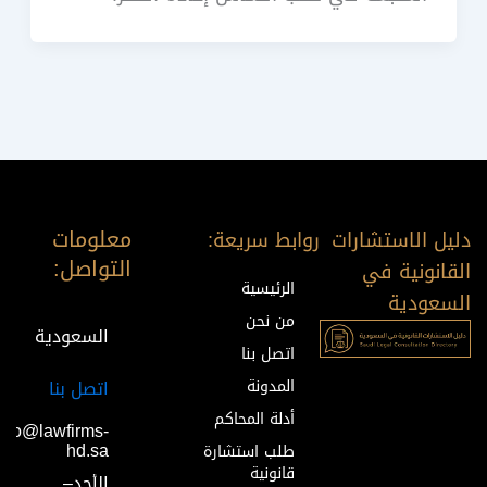
معلومات
دليل الاستشارات
روابط سريعة:
التواصل:
القانونية في
الرئيسية
السعودية
من نحن
السعودية
اتصل بنا
المدونة
اتصل بنا
أدلة المحاكم
info@lawfirms-
hd.sa
طلب استشارة
قانونية
الأحد–