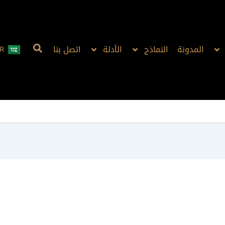
المدونة
النماذج
الأدلة
اتصل بنا
R