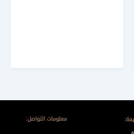
معلومات التواصل:
عة:
ة