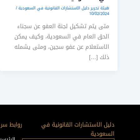
هيئة تحرير دليل الاستشارات القانونية في السعودية
/
10/02/2024
متى يتم تشكيل لجنة العفو عن سجناء
الحق العام في السعودية، وكيف يمكن
الاستعلام عن عفو سجين، ومتى يشمله
ذلك […]
دليل الاستشارات القانونية في
روابط سري
السعودية
الرئيسي