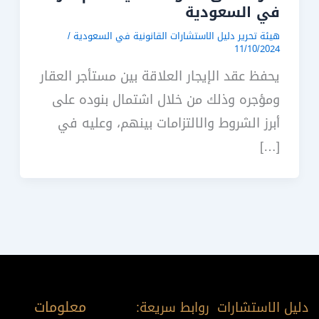
في السعودية
هيئة تحرير دليل الاستشارات القانونية في السعودية
/
11/10/2024
يحفظ عقد الإيجار العلاقة بين مستأجر العقار
ومؤجره وذلك من خلال اشتمال بنوده على
أبرز الشروط والالتزامات بينهم، وعليه في
[…]
معلومات
دليل الاستشارات
روابط سريعة: