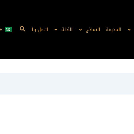
المدونة
النماذج
الأدلة
اتصل بنا
R