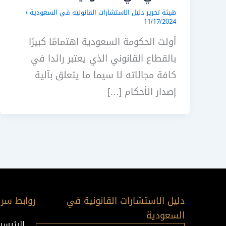
هيئة تحرير دليل الاستشارات القانونية في السعودية
/
11/17/2024
أولت الحكومة السعودية اهتمامًا كبيرًا
بالقطاع القانوني الذي يعتبر رائدا في
كافة مجالاته لا سيما ما يتعلق بآلية
إصدار الأحكام […]
دليل الاستشارات القانونية في
روابط سري
السعودية
الرئيسي