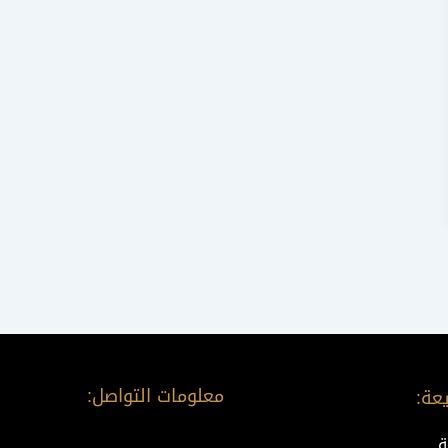
معلومات التواصل:
عة:
ة