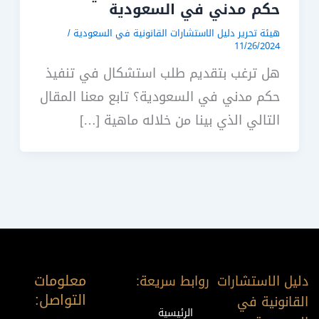
حكم مدني في السعودية
هيئة تحرير دليل الاستشارات القانونية في السعودية
/
11/26/2024
هل ترغب بتقديم طلب استشكال في تنفيذ
حكم مدني في السعودية؟ تابع معنا المقال
التالي الذي بينا من خلاله ماهية […]
معلومات
دليل الاستشارات
روابط سريعة:
التواصل:
القانونية في
الرئيسية