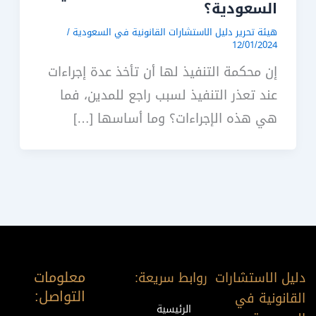
السعودية؟
هيئة تحرير دليل الاستشارات القانونية في السعودية
/
12/01/2024
إن محكمة التنفيذ لها أن تأخذ عدة إجراءات
عند تعذر التنفيذ لسبب راجع للمدين، فما
هي هذه الإجراءات؟ وما أساسها […]
معلومات
دليل الاستشارات
روابط سريعة:
التواصل:
القانونية في
الرئيسية