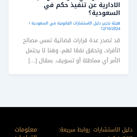
الادارية عن تنفيذ حكم في
السعودية؟
هيئة تحرير دليل الاستشارات القانونية في السعودية
/
12/16/2024
قد تصدر عدة قرارات قضائية تمس مصالح
الأفراد، وتحقق نفعًا لهم، وهنا لا يحتمل
الأمر أي مماطلة أو تسويف. بمقال […]
معلومات
دليل الاستشارات
روابط سريعة: