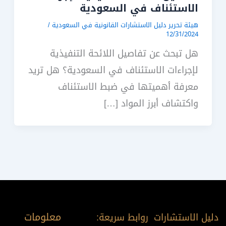
الاستئناف في السعودية
هيئة تحرير دليل الاستشارات القانونية في السعودية
/
12/31/2024
هل تبحث عن تفاصيل اللائحة التنفيذية
لإجراءات الاستئناف في السعودية؟ هل تريد
معرفة أهميتها في ضبط الاستئناف
واكتشاف أبرز المواد […]
معلومات
دليل الاستشارات
روابط سريعة: