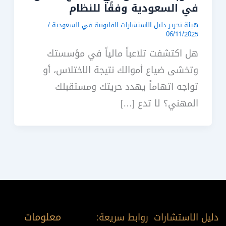
في السعودية وفقًا للنظام
هيئة تحرير دليل الاستشارات القانونية في السعودية
/
06/11/2025
هل اكتشفت تلاعباً مالياً في مؤسستك
وتخشى ضياع أموالك نتيجة الاختلاس، أو
تواجه اتهاماً يهدد حريتك ومستقبلك
المهني؟ لا تدع […]
معلومات
دليل الاستشارات
روابط سريعة: