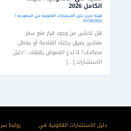
الكامل 2026
هيئة تحرير دليل الاستشارات القانونية في السعودية
/
07/30/2025
هل تخشى من وجود قرار منع سفر
مفاجئ يعيق رحلتك القادمة أو يعطل
مصالحك؟ لا تدع الغموض يقلقك.. “دليل
الاستشارات […]
دليل الاستشارات القانونية في
روابط سري