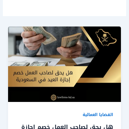
القضايا العمالية
هل يحق لصاحب العمل خصم إجازة