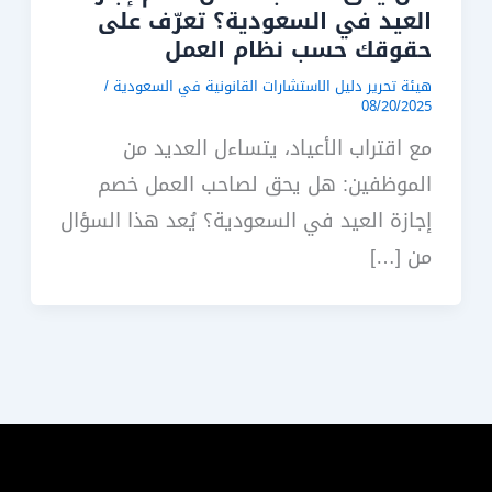
العيد في السعودية؟ تعرّف على
حقوقك حسب نظام العمل
هيئة تحرير دليل الاستشارات القانونية في السعودية
/
08/20/2025
مع اقتراب الأعياد، يتساءل العديد من
الموظفين: هل يحق لصاحب العمل خصم
إجازة العيد في السعودية؟ يُعد هذا السؤال
من […]