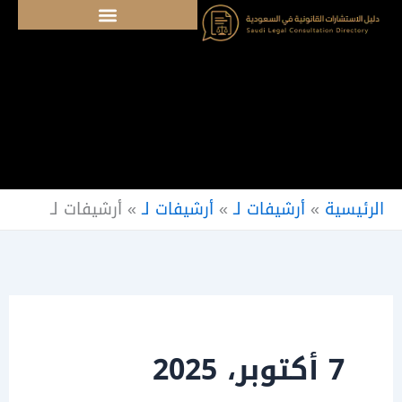
خطي
لى
لمحتوى
الرئيسية
»
أرشيفات لـ
»
أرشيفات لـ
»
أرشيفات لـ
7 أكتوبر، 2025