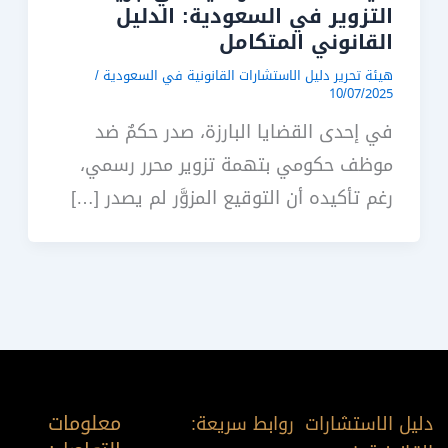
التزوير في السعودية​: الدليل
القانوني المتكامل
هيئة تحرير دليل الاستشارات القانونية في السعودية
/
10/07/2025
في إحدى القضايا البارزة، صدر حكمٌ ضد
موظف حكومي بتهمة تزوير محرر رسمي،
رغم تأكيده أن التوقيع المزوَّر لم يصدر […]
معلومات
دليل الاستشارات
روابط سريعة: