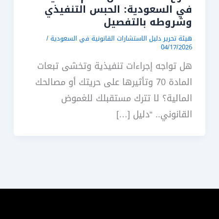
في السعودية: الحبس التنفيذي
وشروطه بالتفصيل
هيئة تحرير دليل الاستشارات القانونية في السعودية
/
04/17/2026
هل تواجه إجراءات تنفيذية وتخشى تبعات
المادة 70 وتأثيرها على حريتك أو مصالحك
المالية؟ لا تترك مستقبلك للغموض
القانوني.. “دليل […]