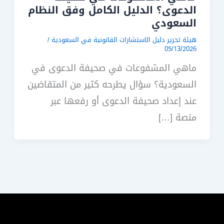
الدعوى؟ الدليل الكامل وفق النظام
السعودي
هيئة تحرير دليل الاستشارات القانونية في السعودية
/
05/13/2026
ماهي المشفوعات في صحيفة الدعوى في
السعودية؟ سؤال يطرحه كثير من المتقاضين
عند إعداد صحيفة الدعوى أو رفعها عبر
منصة […]