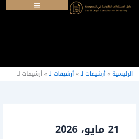
خطي
لى
لمحتوى
الرئيسية
»
أرشيفات لـ
»
أرشيفات لـ
»
أرشيفات لـ
21 مايو، 2026