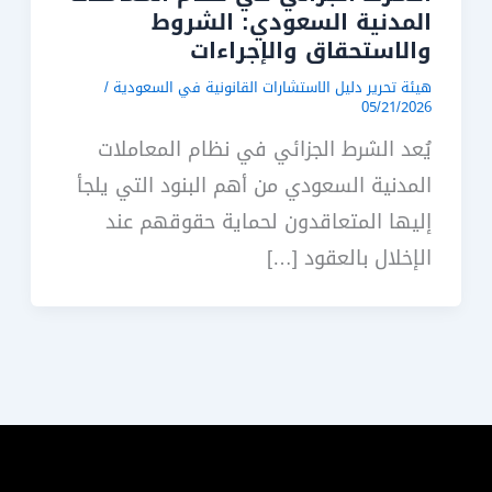
المدنية السعودي: الشروط
والاستحقاق والإجراءات
هيئة تحرير دليل الاستشارات القانونية في السعودية
/
05/21/2026
يُعد الشرط الجزائي في نظام المعاملات
المدنية السعودي من أهم البنود التي يلجأ
إليها المتعاقدون لحماية حقوقهم عند
الإخلال بالعقود […]