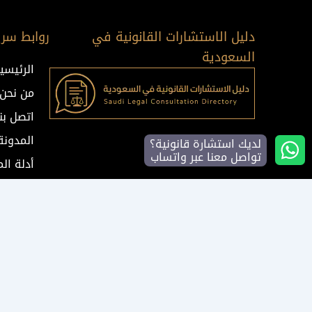
دليل الاستشارات القانونية في
روابط سري
السعودية
الرئيسي
من نحن
اتصل بنا
المدونة
لديك استشارة قانونية؟
تواصل معنا عبر واتساب
أدلة ال
طلب است