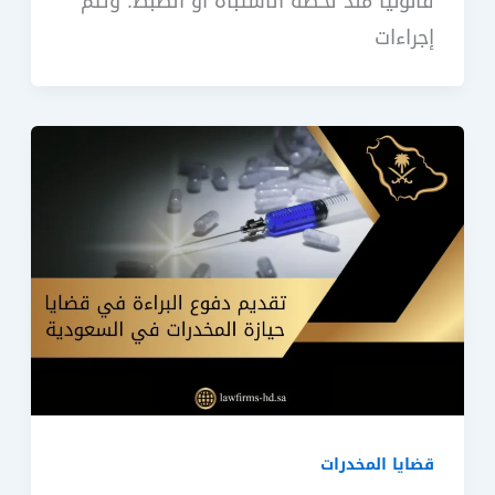
قانونيًا منذ لحظة الاشتباه أو الضبط. وتتم
إجراءات
قضايا المخدرات