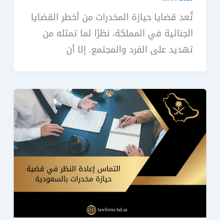
تُعد قضايا حيازة المخدرات من أخطر القضايا
الجنائية في المملكة، نظرًا لما تمثله من
تهديد على الفرد والمجتمع. إلا أن