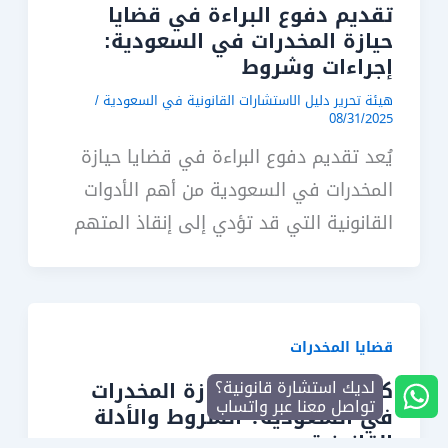
تقديم دفوع البراءة في قضايا
حيازة المخدرات في السعودية:
إجراءات وشروط
هيئة تحرير دليل الاستشارات القانونية في السعودية
/
08/31/2025
يُعد تقديم دفوع البراءة في قضايا حيازة
المخدرات في السعودية من أهم الأدوات
القانونية التي قد تؤدي إلى إنقاذ المتهم
قضايا المخدرات
لديك استشارة قانونية؟
كيف تُثبت تهمة حيازة المخدرات
تواصل معنا عبر واتساب
في السعودية؟ الشروط والأدلة
القانونية