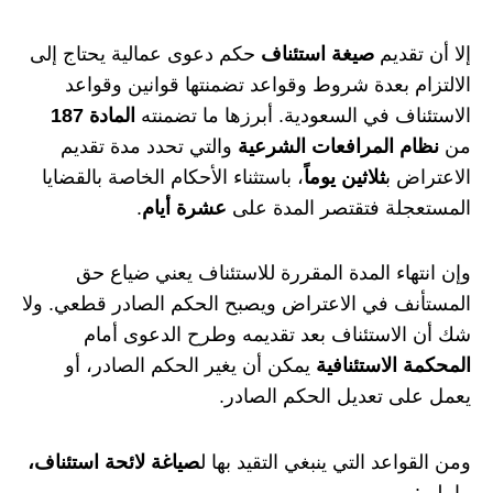
إلا أن تقديم
صيغة استئناف
حكم دعوى عمالية يحتاج إلى
الالتزام بعدة شروط وقواعد تضمنتها قوانين وقواعد
الاستئناف في السعودية. أبرزها ما تضمنته
المادة 187
من
نظام المرافعات الشرعية
والتي تحدد مدة تقديم
الاعتراض ب
ثلاثين يوماً
، باستثناء الأحكام الخاصة بالقضايا
المستعجلة فتقتصر المدة على
عشرة أيام
.
وإن انتهاء المدة المقررة للاستئناف يعني ضياع حق
المستأنف في الاعتراض ويصبح الحكم الصادر قطعي. ولا
شك أن الاستئناف بعد تقديمه وطرح الدعوى أمام
المحكمة الاستئنافية
يمكن أن يغير الحكم الصادر، أو
يعمل على تعديل الحكم الصادر.
ومن القواعد التي ينبغي التقيد بها ل
صياغة لائحة استئناف،
ما يلي: