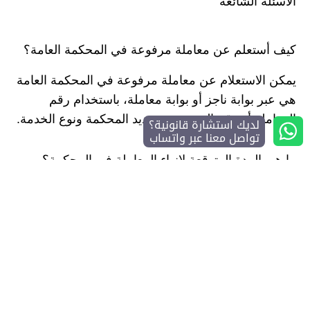
الأسئلة الشائعة
كيف أستعلم عن معاملة مرفوعة في المحكمة العامة؟
يمكن الاستعلام عن معاملة مرفوعة في المحكمة العامة
هي عبر بوابة ناجز أو بوابة معاملة، باستخدام رقم
المعاملة أو رقم الهوية، مع تحديد المحكمة ونوع الخدمة.
لديك استشارة قانونية؟
تواصل معنا عبر واتساب
ما هي المدة المتوقعة لإنهاء المعاملة في المحكمة؟
المدة المتوقعة لإنهاء المعاملة في المحكمة تختلف
حسب نوع المعاملة، لكنها غالبًا تتراوح من 5 إلى 15 يوم
عمل في الإجراءات الإدارية العادية، وقد تطول في حال
وجود نقص أو طلب استكمال بيانات.
أصبح الاستعلام عن معاملة بالمحكمة العامة في
السعودية أكثر سهولة عبر البوابات الإلكترونية التي تتيح