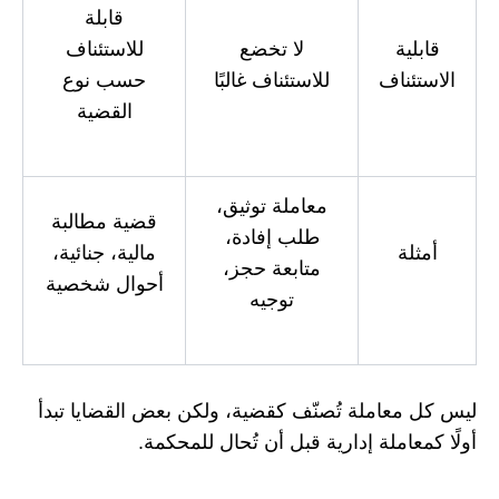
قابلة
قابلية
لا تخضع
للاستئناف
الاستئناف
للاستئناف غالبًا
حسب نوع
القضية
معاملة توثيق،
قضية مطالبة
طلب إفادة،
أمثلة
مالية، جنائية،
متابعة حجز،
أحوال شخص
ية
توجيه
ليس كل معاملة تُصنّف كقضية، ولكن بعض القضايا تبدأ
أولًا كمعاملة إدارية قبل أن تُحال للمحكمة.