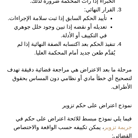
الخبراء إذا رأت المحكمة ضرورة لذلك.
القرار النهائي:
تأييد الحكم السابق إذا ثبت سلامة الإجراءات.
تعديله أو نقضه إذا تبين وجود خلل جوهري
في التكييف أو الأدلة.
تنفيذ الحكم بعد اكتسابه الصفة النهائية إذا لم
يُقدَّم طعن جديد أمام المحكمة العليا.
مرحلة ما بعد الاعتراض هي مراجعة قضائية دقيقة تهدف
لتصحيح أي خطأ مادي أو نظامي دون المساس بحقوق
الأطراف.
نموذج اعتراض على حكم تزوير
فيما يلي نموذج مبسط للائحة اعتراض على حكم في
جريمة تزوير
، يمكن تكييفه حسب الواقعة والاختصاص
القضائي: