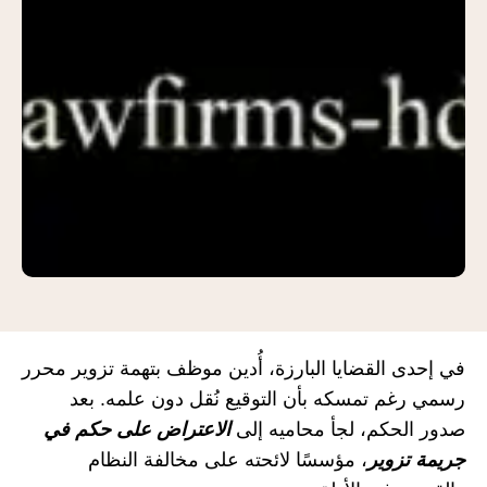
في إحدى القضايا البارزة، أُدين موظف بتهمة تزوير محرر
رسمي رغم تمسكه بأن التوقيع نُقل دون علمه. بعد
صدور الحكم، لجأ محاميه إلى
الاعتراض على حكم في
جريمة تزوير
، مؤسسًا لائحته على مخالفة النظام