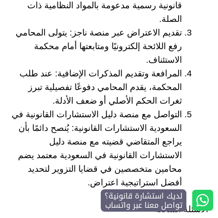
قانونية رسمية مدعومة بالمواد النظامية ذات
الصلة.
تقديم الاعتراض عبر منصة ناجز: يتولى المحامي
رفع اللائحة إلكترونيًا ومتابعتها أمام محكمة
الاستئناف.
المرافعة وتقديم المذكرات الإضافية: عند طلب
المحكمة، يقدم المحامي دفوعًا تفصيلية تبرز
ثغرات الحكم الأصلي أو ضعف الأدلة.
التواصل مع منصة دليل الاستشارات القانونية في
السعودية الاستشارات القانونية: يُنصح دائمًا بأن
يراجع المتقاضي قضيته مع منصة دليل
الاستشارات القانونية في السعودية معتمد يضم
محامين متخصصين في قضايا التزوير لتحديد
أفضل استراتيجية اعتراض.
لديك استشارة قانونية؟
تواصل معنا عبر واتساب
الأسئلة الشائعة