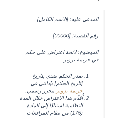
المدعى عليه: [الاسم الكامل]
رقم القضية: [00000]
الموضوع: لائحة اعتراض على حكم
في جريمة تزوير
صدر الحكم ضدي بتاريخ
[تاريخ الحكم] بإدانتي في
جريمة تزوير
محرر رسمي.
أُقدِّم هذا الاعتراض خلال المدة
النظامية استنادًا إلى المادة
(175) من نظام المرافعات