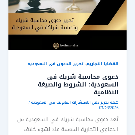
,
القضايا التجارية
تحرير الدعوى في السعودية
دعوى محاسبة شريك في
السعودية: الشروط والصيغة
النظامية
هيئة تحرير دليل الاستشارات القانونية في السعودية
/
07/23/2026
تُعد دعوى محاسبة شريك في السعودية من
الدعاوى التجارية المهمة عند نشوء خلاف