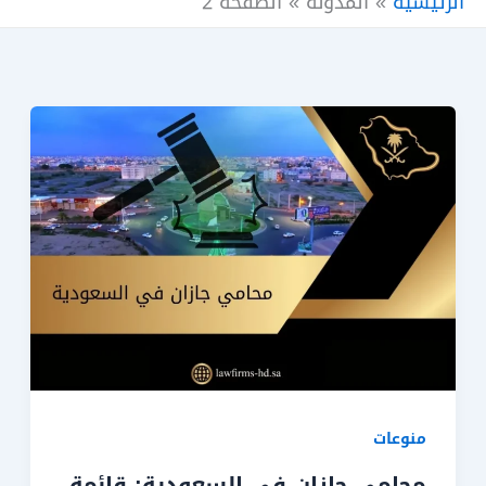
الرئيسية
»
المدونة
»
الصفحة 2
منوعات
محامي جازان في السعودية: قائمة