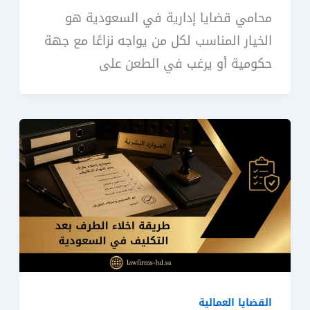
محامي قضايا إدارية في السعودية هو
الخيار المناسب لكل من يواجه نزاعًا مع جهة
حكومية أو يرغب في الطعن على
القضايا العمالية