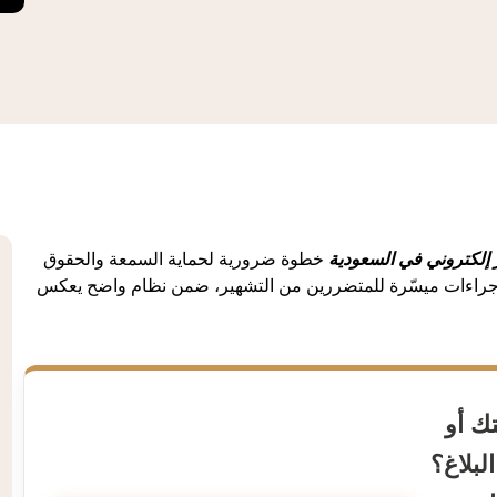
ر إلكتروني في السعودية
خطوة ضرورية لحماية السمعة والحقوق
مة إجراءات ميسّرة للمتضررين من التشهير، ضمن نظام واضح يعكس
ك أو
لبلاغ؟