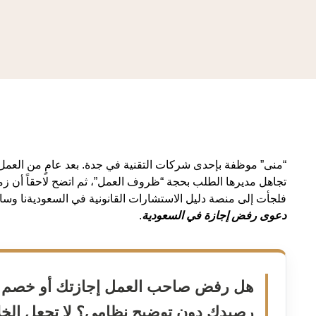
“منى” موظفة بإحدى شركات التقنية في جدة. بعد عامٍ من العمل
تجاهل مديرها الطلب بحجة “ظروف العمل”، ثم اتضح لاحقاً أن زمل
فلجأت إلى منصة دليل الاستشارات القانونية في السعوديةنا وسا
دعوى رفض إجازة في السعودية
.
هل رفض صاحب العمل إجازتك أو خصم 
رصيدك دون توضيح نظامي؟ لا تجعل الخ