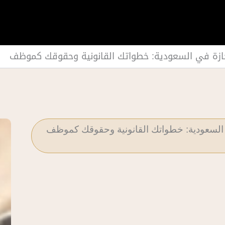
زة في السعودية: خطواتك القانونية وحقوقك كموظف
لسعودية: خطواتك القانونية وحقوقك كموظف