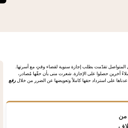
 المتواصل تقدّمت بطلب إجازة سنوية لقضاء وقتٍ مع أسرتها.
اءً آخرين حصلوا على الإجازة. شعرت منى بأن حقّها مُصادر،
عدناها على استرداد حقها كاملاً وتعويضها عن الضرر من خلال
رفع
من
لاف