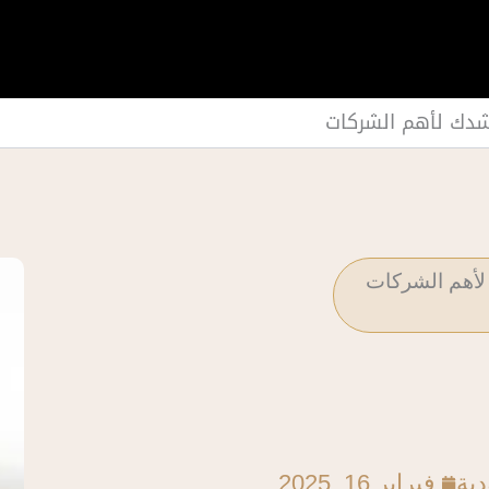
دية
فبراير 16, 2025