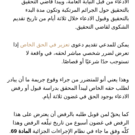
الادعاء من قبل النيابة العامة، ويبدأ قاضي التحقيق
بالتحقيق حول الجرائم المرتكبة وتكون مدة البدء
بالتحقيق وقبول الادعاء خلال ثلاثة أيام من تاريخ تقديم
الشكوى لقاضي التحقيق.
يمكن للمدعي تقديم دعوى
تعزير في الحق الخاص
إذا
تعرض لضرر شخصي مباشر لحقه، في واقعة لا
تستوجب حدًا شرعيًا أو قصاصًا.
وهذا يعني أنو للمتضرر من جراء وقوع جريمة ما أن يبادر
لطلب حقه الخاص ليبدأ المحقق بدراسة قبول أو رفض
الادعاء بوجود الحق في غضون ثلاثة أيام.
كما يحقّ لمن قوبل طلبه بالرفض أن يعترض على هذا
الرفض في غضون أسبوع من تاريخ تبلّغه الرفض وهذا
كلّه وفق ما جاء في نظام الإجراءات الجزائية
المادة 69
.