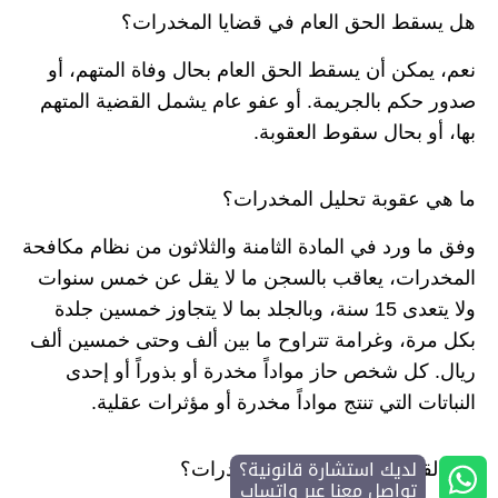
هل يسقط الحق العام في قضايا المخدرات؟
نعم، يمكن أن يسقط الحق العام بحال وفاة المتهم، أو
صدور حكم بالجريمة. أو عفو عام يشمل القضية المتهم
بها، أو بحال سقوط العقوبة.
ما هي عقوبة تحليل المخدرات؟
وفق ما ورد في المادة الثامنة والثلاثون من نظام مكافحة
المخدرات، يعاقب بالسجن ما لا يقل عن خمس سنوات
ولا يتعدى 15 سنة، وبالجلد بما لا يتجاوز خمسين جلدة
بكل مرة، وغرامة تتراوح ما بين ألف وحتى خمسين ألف
ريال. كل شخص حاز مواداً مخدرة أو بذوراً أو إحدى
النباتات التي تنتج مواداً مخدرة أو مؤثرات عقلية.
لديك استشارة قانونية؟
هل القاضي يطلب تحليل المخدرات؟
تواصل معنا عبر واتساب