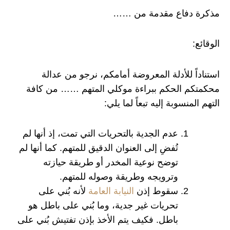
مذكرة دفاع مقدمة من ……
الوقائع:
استناداً للأدلة المعروضة أمامكم، نرجو من عدالة
محكمتكم الحكم ببراءة موكلي المتهم …… من كافة
التهم المنسوبة إليه تبعاً لما يلي:
عدم الجدية بالتحريات التي تمت، إذ أنها لم
تُفضِ إلى العنوان الدقيق للمتهم. كما أنها لم
توضح نوعية المخدر أو طريقة حيازته
وترويجه وطريقة وصوله للمتهم.
سقوط إذن
النيابة العامة
لأنه بُني على
تحريات غير جدية، وما بُني على باطل هو
باطل. فكيف يتم الأخذ بإذن تفتيش بُني على