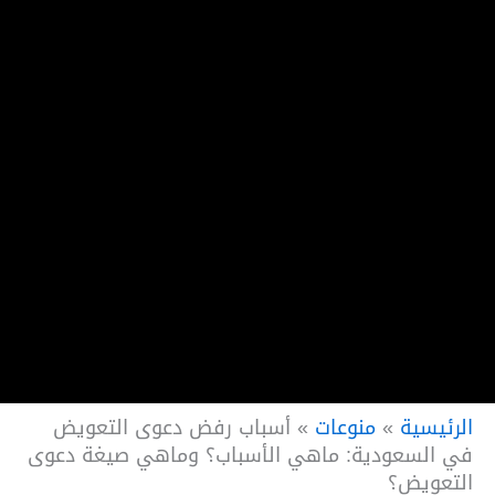
الرئيسية
»
منوعات
»
أسباب رفض دعوى التعويض
في السعودية: ماهي الأسباب؟ وماهي صيغة دعوى
التعويض؟