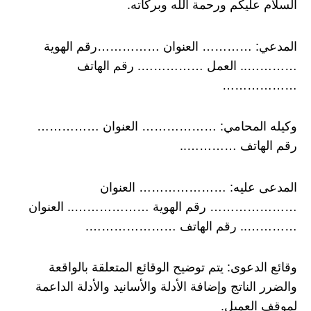
السلام عليكم ورحمة الله وبركاته.
المدعي: ………… العنوان ……………رقم الهوية
………….. العمل ……………. رقم الهاتف
………………
وكيله المحامي: ……………… العنوان ……………
رقم الهاتف …………..
المدعى عليه: ………………… العنوان
………………… رقم الهوية ……………….. العنوان
………….. رقم الهاتف ………………….
وقائع الدعوى: يتم توضيح الوقائع المتعلقة بالواقعة
والضرر الناتج وإضافة الأدلة والأسانيد والأدلة الداعمة
لموقف العميل.