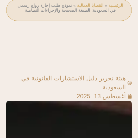
الرئيسية
»
القضايا العمالية
»
نموذج طلب إجازة زواج رسمي
في السعودية: الصيغة الصحيحة والإجراءات النظامية
هيئة تحرير دليل الاستشارات القانونية في
السعودية
أغسطس 13, 2025