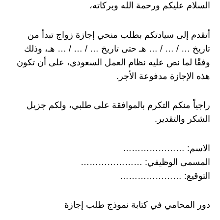
السلام عليكم ورحمة الله وبركاته،
أتقدم إلى سيادتكم بطلب منحي إجازة زواج تبدأ من
تاريخ … / … / … هـ حتى تاريخ … / … / … هـ، وذلك
وفقًا لما نص عليه نظام العمل السعودي، على أن تكون
هذه الإجازة مدفوعة الأجر.
راجياً منكم التكرم بالموافقة على طلبي، ولكم جزيل
الشكر والتقدير.
الاسم: …………………
المسمى الوظيفي: …………………
التوقيع: …………………
دور المحامي في كتابة نموذج طلب إجازة