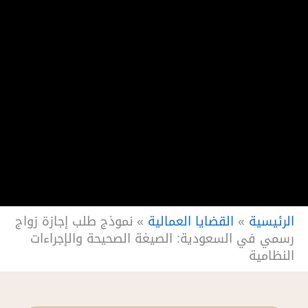
الرئيسية
»
القضايا العمالية
»
نموذج طلب إجازة زواج
رسمي في السعودية: الصيغة الصحيحة والإجراءات
النظامية