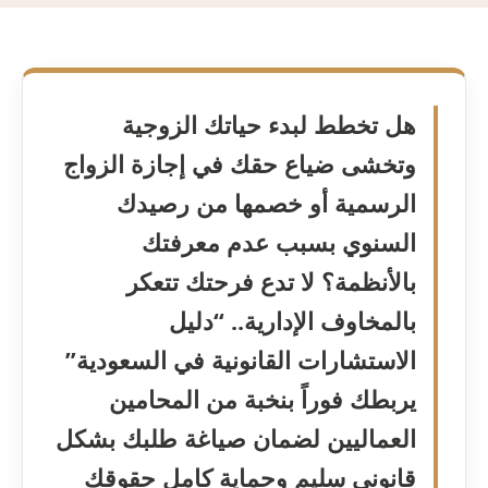
هل تخطط لبدء حياتك الزوجية
وتخشى ضياع حقك في إجازة الزواج
الرسمية أو خصمها من رصيدك
السنوي بسبب عدم معرفتك
بالأنظمة؟ لا تدع فرحتك تتعكر
بالمخاوف الإدارية.. “دليل
الاستشارات القانونية في السعودية”
يربطك فوراً بنخبة من المحامين
العماليين لضمان صياغة طلبك بشكل
قانوني سليم وحماية كامل حقوقك