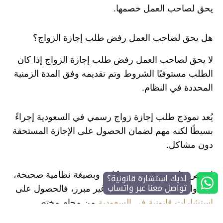
يحق لصاحب العمل خصمها.
هل يحق لصاحب العمل رفض طلب إجازة الزواج؟
لا يحق لصاحب العمل رفض طلب إجازة الزواج إذا كان
الطلب مستوفيًا الشروط وتم تقديمه وفق المدة الزمنية
المحددة في النظام.
يُعد نموذج طلب إجازة زواج رسمي في السعودية إجراءً
بسيطًا لكنه مهم لضمان الحصول على الإجازة المستحقة
دون مشاكل.
احرص على تقديمه بوقت كافٍ وبصيغة نظامية صحيحة،
لديك استشارة قانونية؟
تواصل معنا عبر واتساب
وإذا واجهت أي رفض أو تأخير غير مبرر، فالحصول على
استشارات قانونية في السعودية
من محامٍ مختص
ستكون الحل الأمثل لضمان حقوقك.