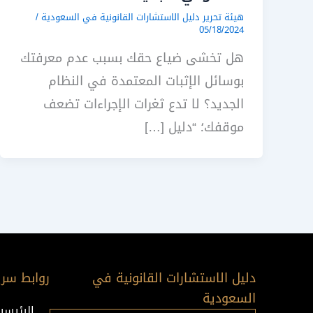
هيئة تحرير دليل الاستشارات القانونية في السعودية
/
05/18/2024
هل تخشى ضياع حقك بسبب عدم معرفتك
بوسائل الإثبات المعتمدة في النظام
الجديد؟ لا تدع ثغرات الإجراءات تضعف
موقفك؛ “دليل […]
دليل الاستشارات القانونية في
روابط سري
السعودية
الرئيسي