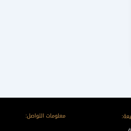
معلومات التواصل:
عة:
ة