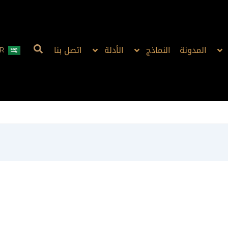
المدونة
النماذج
الأدلة
اتصل بنا
R