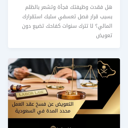
هل فقدت وظيفتك فجأة وتشعر بالظلم
بسبب قرار فصل تعسفي سلبك استقرارك
المالي؟ لا تترك سنوات كفاحك تضيع دون
تعويض