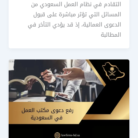
التقادم في نظام العمل السعودي من
المسائل التي تؤثر مباشرة على قبول
الدعوى العمالية، إذ قد يؤدي التأخر في
المطالبة