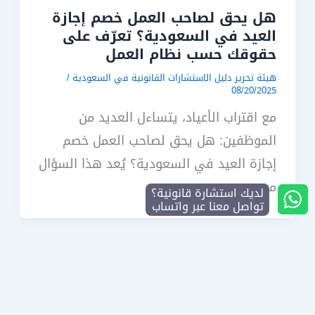
هل يحق لصاحب العمل خصم إجازة
العيد في السعودية؟ تعرّف على
حقوقك حسب نظام العمل
هيئة تحرير دليل الاستشارات القانونية في السعودية
/
08/20/2025
مع اقتراب الأعياد، يتساءل العديد من
الموظفين: هل يحق لصاحب العمل خصم
إجازة العيد في السعودية؟ يُعد هذا السؤال
من
لديك استشارة قانونية؟
تواصل معنا عبر واتساب
→
السابق
1
2
3
…
5
التالي
←