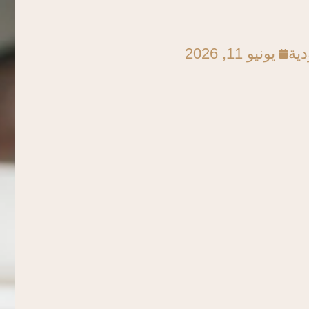
دية
يونيو 11, 2026