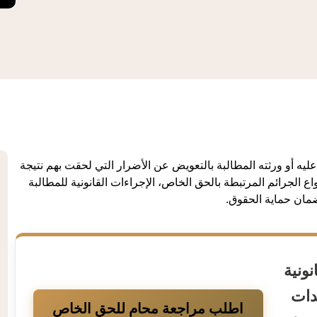
يه أو ورثته المطالبة بالتعويض عن الأضرار التي لحقت بهم نتيجة
اع الجرائم المرتبطة بالحق الخاص، الإجراءات القانونية للمطالبة
ضمان حماية الحقوق.
ونية
دات
اطلب مراجعة محامٍ للحق الخاص