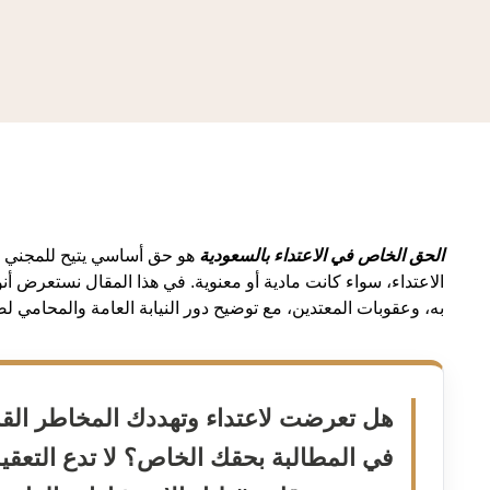
الحق الخاص في الاعتداء بالسعودية
هو حق أساسي يتيح للمجني عل
الاعتداء، سواء كانت مادية أو معنوية. في هذا المقال نستعرض أنو
به، وعقوبات المعتدين، مع توضيح دور النيابة العامة والمحامي ل
هل تعرضت لاعتداء وتهددك المخاطر القان
في المطالبة بحقك الخاص؟ لا تدع التعقي